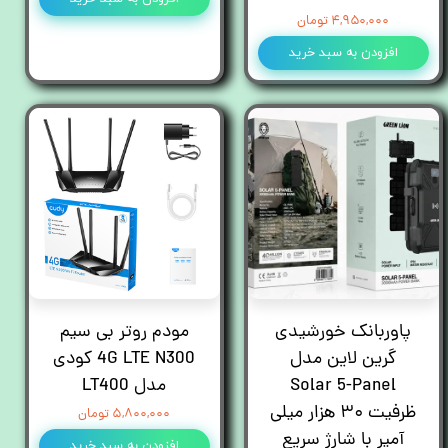
۴,۹۵۰,۰۰۰ تومان
افزودن به سبد خرید
پاوربانک خورشیدی
مودم روتر بی سیم
گرین لاین مدل
4G LTE N300 کودی
Solar 5-Panel
مدل LT400
ظرفیت ۳۰ هزار میلی
۵,۸۰۰,۰۰۰ تومان
آمپر با شارژ سریع
افزودن به سبد خرید