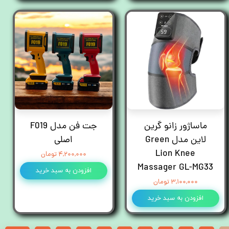
ماساژور زانو گرین
جت فن مدل F019
لاین مدل Green
اصلی
Lion Knee
۴,۲۰۰,۰۰۰ تومان
Massager GL-MG33
افزودن به سبد خرید
۳,۱۰۰,۰۰۰ تومان
افزودن به سبد خرید