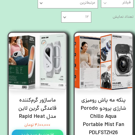
مرتبط‌ترین
تعداد نمایش
۱۲
پنکه مه پاش رومیزی
ماساژور گرم‌کننده
شارژی پرودو Porodo
قاعدگی گرین لاین
Chillo Aqua
مدل Rapid Heat
Portable Mist Fan
۴,۱۰۰,۰۰۰ تومان
PDLFSTZH26
افزودن به سبد خرید