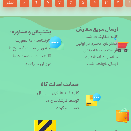
۱
۲
۳
۴
۵
۶
۷
۸
۹
۱۰
بعدی
ارسال سریع سفارش
پشتیبانی و مشاوره:
کلیه سفارشات شما
کارشناسان ما بصورت
مشتریان محترم در اولین
آنلاین از ساعت 8 صبح تا
فرصت با بسته بندی
10 شب در خدمت شما
مناسب و استاندارد
ارسال خواهد شد.
عزیزان میباشند.
ضمانت اصالت کالا
کلیه کالا ها قبل از ارسال
توسط کارشناسان ما
تست میگردد.