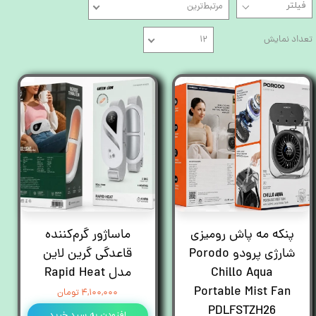
مرتبط‌ترین
تعداد نمایش
۱۲
پنکه مه پاش رومیزی
ماساژور گرم‌کننده
شارژی پرودو Porodo
قاعدگی گرین لاین
Chillo Aqua
مدل Rapid Heat
Portable Mist Fan
۴,۱۰۰,۰۰۰ تومان
PDLFSTZH26
افزودن به سبد خرید