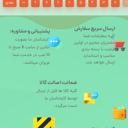
۱
۲
۳
۴
۵
۶
۷
۸
۹
۱۰
بعدی
ارسال سریع سفارش
پشتیبانی و مشاوره:
کلیه سفارشات شما
کارشناسان ما بصورت
مشتریان محترم در اولین
آنلاین از ساعت 8 صبح تا
فرصت با بسته بندی
10 شب در خدمت شما
مناسب و استاندارد
ارسال خواهد شد.
عزیزان میباشند.
ضمانت اصالت کالا
کلیه کالا ها قبل از ارسال
توسط کارشناسان ما
تست میگردد.