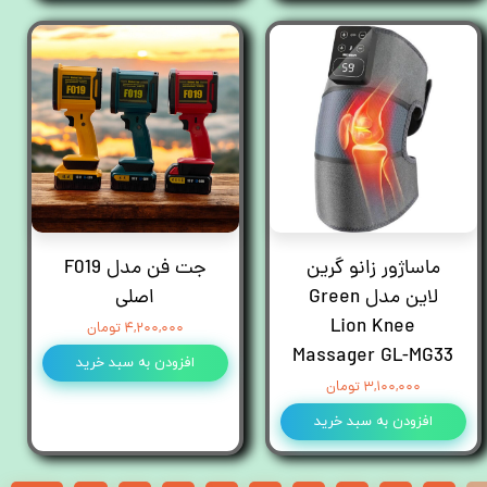
ماساژور زانو گرین
جت فن مدل F019
لاین مدل Green
اصلی
Lion Knee
۴,۲۰۰,۰۰۰ تومان
Massager GL-MG33
افزودن به سبد خرید
۳,۱۰۰,۰۰۰ تومان
افزودن به سبد خرید