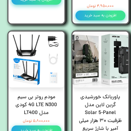
۴,۹۵۰,۰۰۰ تومان
افزودن به سبد خرید
پاوربانک خورشیدی
مودم روتر بی سیم
گرین لاین مدل
4G LTE N300 کودی
Solar 5-Panel
مدل LT400
ظرفیت ۳۰ هزار میلی
۵,۸۰۰,۰۰۰ تومان
آمپر با شارژ سریع
افزودن به سبد خرید