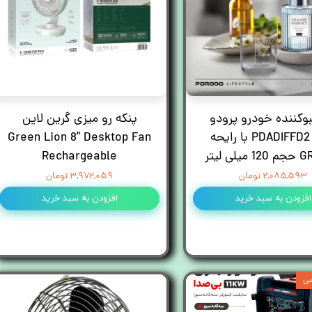
کننده خودرو پرودو
پنکه رو میزی گرین لاین
مدل PDADIFFD2 با رایحه
Green Lion 8" Desktop Fan
لی لیتر
Rechargeable
۲,۰۸۵,۵۹۳ تومان
۳,۹۷۲,۰۵۹ تومان
افزودن به سبد خرید
افزودن به سبد خرید
ی