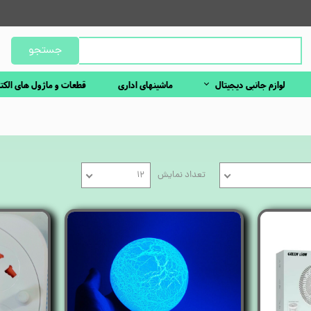
جستجو
لوازم جانبی دیجیتال
ماشینهای اداری
قطعات و ماژول های الکت
تعداد نمایش
۱۲