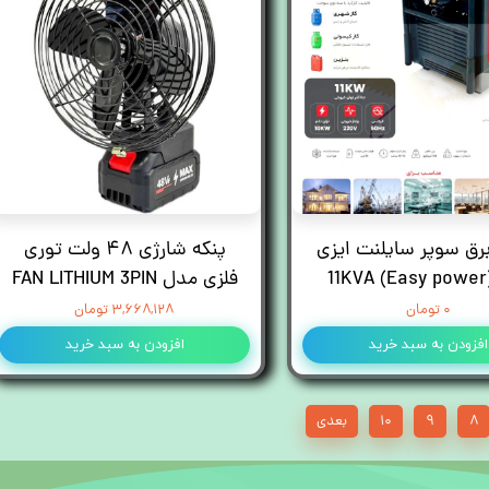
برق سوپر سایلنت ایزی
پنکه شارژی ۴۸ ولت توری
فلزی مدل FAN LITHIUM 3PIN
۰ تومان
۳,۶۶۸,۱۲۸ تومان
افزودن به سبد خرید
افزودن به سبد خرید
۸
۹
۱۰
بعدی