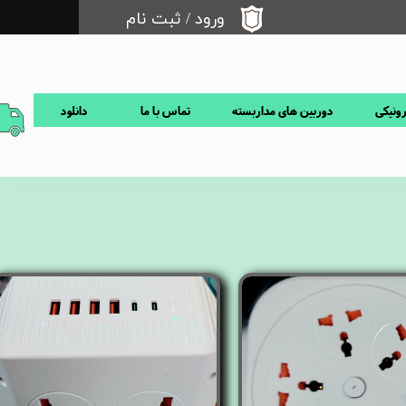
ورود
/
ثبت نام
حساب کاربری من
تغییر گذر واژه
رونیکی
دوربین های مداربسته
تماس با ما
دانلود
سفارشات
خروج از حساب کاربری