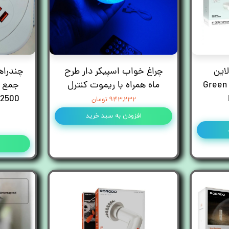
لاین
چراغ خواب اسپیکر دار طرح
چندراه
Green 
ماه همراه با ریموت کنترل
 2500
۹۴۳,۲۳۲ تومان
افزودن به سبد خرید