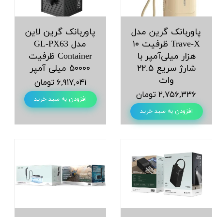
پاوربانک گرین مدل
پاوربانک گرین لاین
Trave-X ظرفیت ۱۰
مدل GL-PX63
هزار میلی‌آمپر با
Container ظرفیت
شارژ سریع ۲۲.۵
۵۰۰۰۰ میلی آمپر
وات
۶,۹۱۷,۰۴۱ تومان
۲,۷۵۶,۳۳۶ تومان
افزودن به سبد خرید
افزودن به سبد خرید