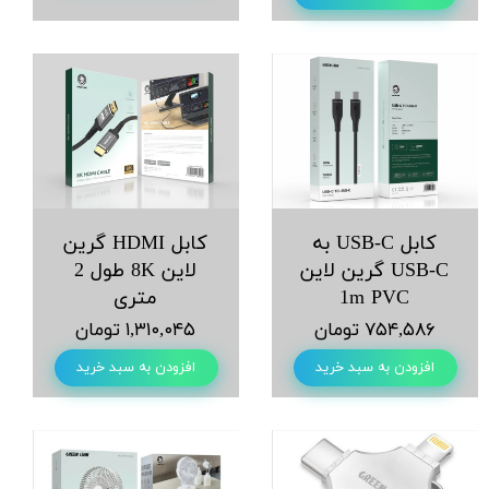
کابل USB-C به
کابل HDMI گرین
USB-C گرین لاین
لاین 8K طول 2
1m PVC
متری
۷۵۴,۵۸۶ تومان
۱,۳۱۰,۰۴۵ تومان
افزودن به سبد خرید
افزودن به سبد خرید