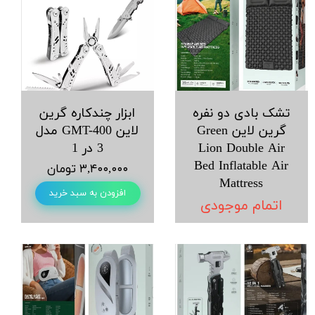
تشک بادی دو نفره
ابزار چندکاره گرین
گرین لاین Green
لاین GMT-400 مدل
Lion Double Air
3 در 1
Bed Inflatable Air
۳,۴۰۰,۰۰۰ تومان
Mattress
افزودن به سبد خرید
اتمام موجودی