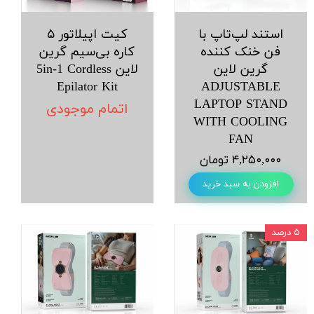
استند لپ‌تاپ با
کیت اپیلاتور ۵
فن خنک کننده
کاره بی‌سیم گرین
گرین لاین
لاین 5in-1 Cordless
Epilator Kit
ADJUSTABLE
LAPTOP STAND
اتمام موجودی
WITH COOLING
FAN
۴,۲۵۰,۰۰۰ تومان
افزودن به سبد خرید
۵ درصد