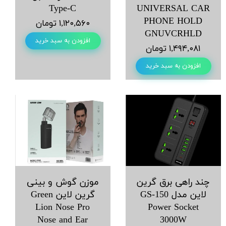
Type-C
UNIVERSAL CAR
PHONE HOLD
۱,۱۲۰,۵۶۰ تومان
GNUVCRHLD
افزودن به سبد خرید
۱,۴۹۴,۰۸۱ تومان
افزودن به سبد خرید
چند راهی برق گرین
موزن گوش و بینی
لاین مدل GS-150
گرین لاین Green
Lion Nose Pro
Power Socket
Nose and Ear
3000W