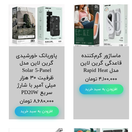
ماساژور گرم‌کننده
پاوربانک خورشیدی
قاعدگی گرین لاین
گرین لاین مدل
مدل Rapid Heat
Solar 5-Panel
ظرفیت ۳۰ هزار
۴,۱۰۰,۰۰۰ تومان
میلی آمپر با شارژ
افزودن به سبد خرید
سریع PD20W
۸,۶۸۰,۰۰۰ تومان
افزودن به سبد خرید