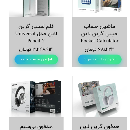
ماشین حساب
قلم لمسی گرین
جیبی گرین لاین
لاین مدل Universal
Pencil 2
Pocket Calculator
۶۸۱,۲۲۳ تومان
۳,۲۴۸,۹۱۴ تومان
افزودن به سبد خرید
افزودن به سبد خرید
هدفون گرین لاین
هدفون بی‌سیم