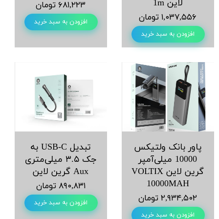
لاین 1m
۶۸۱,۲۲۳ تومان
۱,۰۳۷,۵۵۶ تومان
افزودن به سبد خرید
افزودن به سبد خرید
پاور بانک ولتیکس
تبدیل USB-C به
10000 میلی‌آمپر
جک ۳.۵ میلی‌متری
گرین لاین VOLTIX
Aux گرین لاین
10000MAH
۸۹۰,۸۳۱ تومان
۲,۹۳۴,۵۰۲ تومان
افزودن به سبد خرید
افزودن به سبد خرید