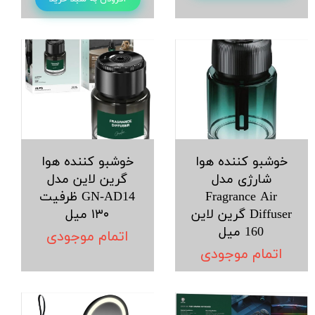
خوشبو کننده هوا
خوشبو کننده هوا
شارژی مدل
گرین لاین مدل
Fragrance Air
GN-AD14 ظرفیت
Diffuser گرین لاین
۱۳۰ میل
160 میل
اتمام موجودی
اتمام موجودی