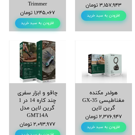
Trimmer
۳,۱۵۷,۹۴۳ تومان
۱,۲۴۵,۰۶۷ تومان
افزودن به سبد خرید
افزودن به سبد خرید
هولدر مکنده
چاقو و ابزار سفری
مغناطیسی GX‑35
چند کاره 14 در 1
گرین لاین
گرین لاین مدل
GMT14A
۲,۳۷۶,۹۴۷ تومان
۲,۰۹۳,۹۷۷ تومان
افزودن به سبد خرید
افزودن به سبد خرید