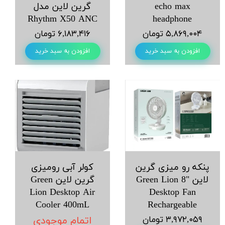
echo max
گرین لاین مدل
Rhythm X50 ANC
headphone
۵,۸۶۹,۰۰۴ تومان
۶,۱۸۳,۴۱۶ تومان
افزودن به سبد خرید
افزودن به سبد خرید
پنکه رو میزی گرین
کولر آبی رومیزی
لاین Green Lion 8"
گرین لاین Green
Lion Desktop Air
Desktop Fan
Cooler 400mL
Rechargeable
۳,۹۷۲,۰۵۹ تومان
اتمام موجودی