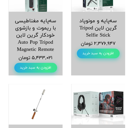
سه‌پایه و مونوپاد
سه‌پایه مغناطیسی
گرین لاین Tripod
با ریموت و بازشوی
Selfie Stick
خودکار گرین لاین
Auto Pop Tripod
۲,۳۷۶,۹۴۷ تومان
Magnetic Remote
افزودن به سبد خرید
۵,۴۳۳,۰۲۱ تومان
افزودن به سبد خرید