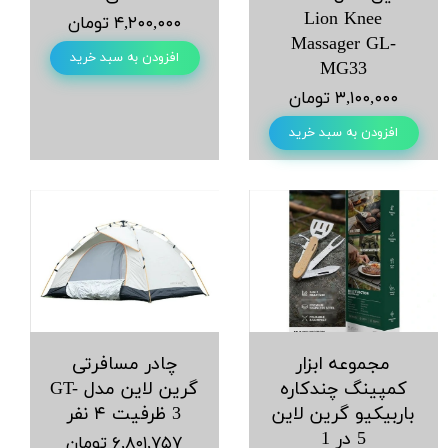
Lion Knee
۴,۲۰۰,۰۰۰ تومان
Massager GL-
افزودن به سبد خرید
MG33
۳,۱۰۰,۰۰۰ تومان
افزودن به سبد خرید
مجموعه ابزار
چادر مسافرتی
کمپینگ چندکاره
گرین لاین مدل GT-
باربیکیو گرین لاین
3 ظرفیت ۴ نفر
5 در 1
۶,۸۰۱,۷۵۷ تومان