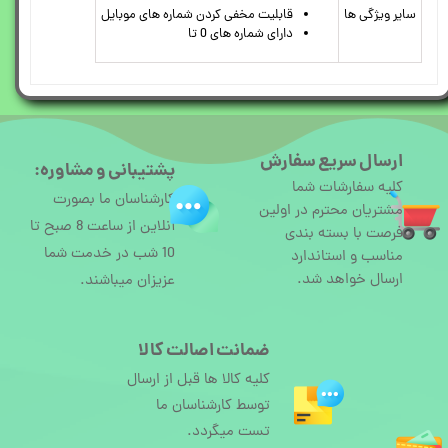
سایر ویژگی ها
قابلیت مخفی کردن شماره های موبایل
دارای شماره های 0 تا
ارسال سریع سفارش
پشتیبانی و مشاوره:
کلیه سفارشات شما
کارشناسان ما بصورت
مشتریان محترم در اولین
آنلاین از ساعت 8 صبح تا
فرصت با بسته بندی
10 شب در خدمت شما
مناسب و استاندارد
ارسال خواهد شد.
عزیزان میباشند.
ضمانت اصالت کالا
کلیه کالا ها قبل از ارسال
توسط کارشناسان ما
تست میگردد.