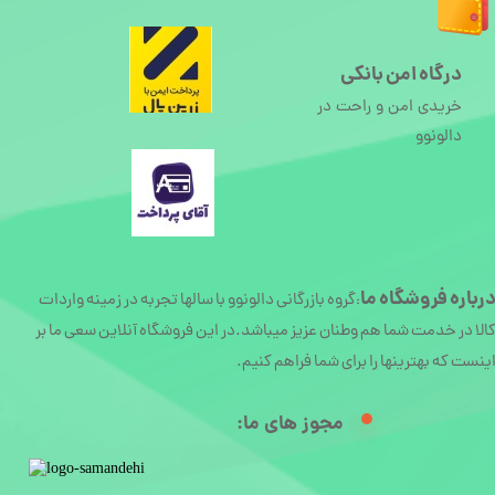
درگاه امن بانکی
خریدی امن و راحت در
دالونوو
رباره
فروشگاه ما
گروه بازرگانی دالونوو با سالها تجربه در زمینه واردات
:
الا در خدمت شما هم وطنان عزیز میباشد.در این فروشگاه آنلاین سعی ما بر
ینست که بهترینها را برای شما فراهم کنیم.
مجوز های ما:​