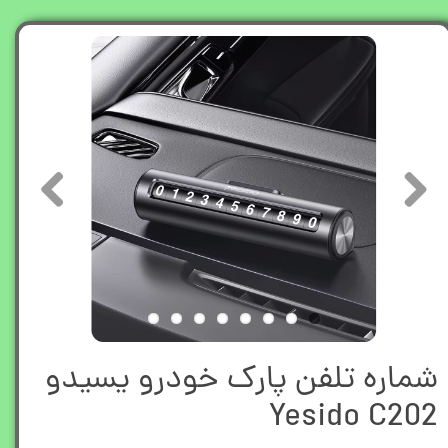
شماره تلفن پارک خودرو یسیدو
Yesido C202