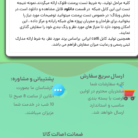
کلیه مراحل تولید، به شریط تست پرمننت فلوک ارائه میگردند.نمونه نتیجه
دانلود
تست این این کابل شبکه در قسمت
قابل مشاهده و دانلود است.در
بخش وبلاگ؛ در خصوص تست پرمننت میتوانید توضیحات مورد نیاز را
بخوانید.برای طراحان و مجریان پروژه های شبکه رایانه و مرکز داده ، این
امکان وجود دارد تا متراژ های مورد نظر و رنگ بندی خود را سفارش گذاری
نمایند.
همچنین تولید کابل cat6 ایرانی براساس برند مورد نظر، به شرط ارائه مدارک
ثبتی رسمی و رعایت میزان سفارش فراهم می باشد.
ارسال سریع سفارش
پشتیبانی و مشاوره:
کلیه سفارشات شما
کارشناسان ما بصورت
مشتریان محترم در اولین
آنلاین از ساعت 8 صبح تا
فرصت با بسته بندی
10 شب در خدمت شما
مناسب و استاندارد
ارسال خواهد شد.
عزیزان میباشند.
ضمانت اصالت کالا