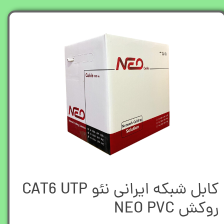
کابل شبکه ایرانی نئو CAT6 UTP
روکش NEO PVC