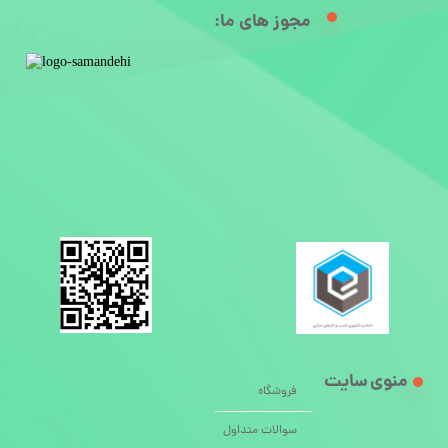
مجوز های ما:​
منوی سایت
فروشگاه
سوالات متداول