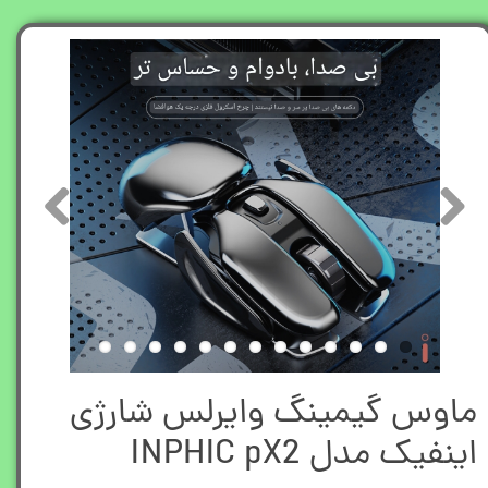
ماوس گیمینگ وایرلس شارژی
اینفیک مدل INPHIC pX2