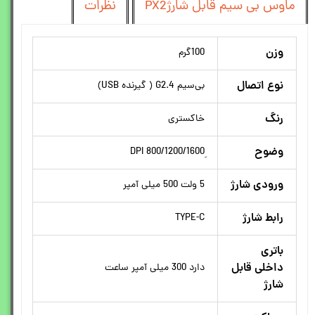
ماوس بی سیم قابل شارژPX2
نظرات
وزن
100گرم
نوع اتصال
بی‌سیم G2.4 ( گیرنده USB)
رنگ
خاکستری
وضوح
ورودی شارژ
5 ولت 500 میلی آمپر
رابط شارژ
TYPE-C
باتری
داخلی قابل
دارد 300 میلی آمپر ساعت
شارژ