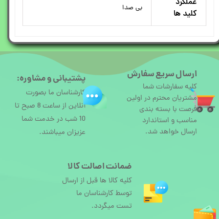
عملکرد
بی صدا
کلید ها
ارسال سریع سفارش
پشتیبانی و مشاوره:
کلیه سفارشات شما
کارشناسان ما بصورت
مشتریان محترم در اولین
آنلاین از ساعت 8 صبح تا
فرصت با بسته بندی
10 شب در خدمت شما
مناسب و استاندارد
ارسال خواهد شد.
عزیزان میباشند.
ضمانت اصالت کالا
کلیه کالا ها قبل از ارسال
توسط کارشناسان ما
تست میگردد.