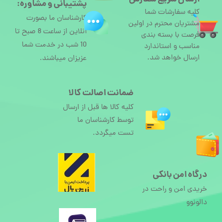
پشتیبانی و مشاوره:
کلیه سفارشات شما
کارشناسان ما بصورت
مشتریان محترم در اولین
آنلاین از ساعت 8 صبح تا
فرصت با بسته بندی
10 شب در خدمت شما
مناسب و استاندارد
ارسال خواهد شد.
عزیزان میباشند.
ضمانت اصالت کالا
کلیه کالا ها قبل از ارسال
توسط کارشناسان ما
تست میگردد.
درگاه امن بانکی
خریدی امن و راحت در
دالونوو