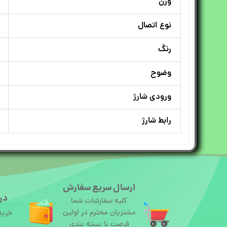
وزن
نوع اتصال
رنگ
وضوح
ورودی شارژ
رابط شارژ
ارسال سریع سفارش
درگ
کلیه سفارشات شما
مشتریان محترم در اولین
خرید
فرصت با بسته بندی