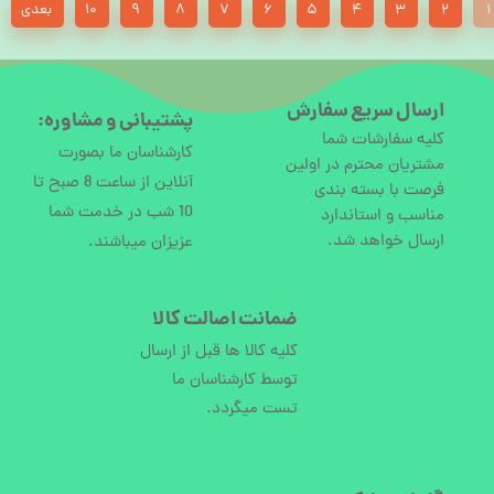
۱
۲
۳
۴
۵
۶
۷
۸
۹
۱۰
بعدی
ارسال سریع سفارش
پشتیبانی و مشاوره:
کلیه سفارشات شما
کارشناسان ما بصورت
مشتریان محترم در اولین
آنلاین از ساعت 8 صبح تا
فرصت با بسته بندی
10 شب در خدمت شما
مناسب و استاندارد
ارسال خواهد شد.
عزیزان میباشند.
ضمانت اصالت کالا
کلیه کالا ها قبل از ارسال
توسط کارشناسان ما
تست میگردد.