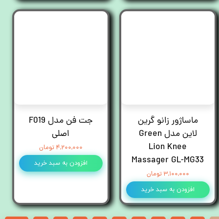
ماساژور زانو گرین
جت فن مدل F019
لاین مدل Green
اصلی
Lion Knee
۴,۲۰۰,۰۰۰ تومان
Massager GL-MG33
افزودن به سبد خرید
۳,۱۰۰,۰۰۰ تومان
افزودن به سبد خرید