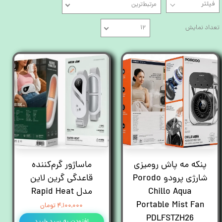
مرتبط‌ترین
تعداد نمایش
۱۲
پنکه مه پاش رومیزی
ماساژور گرم‌کننده
شارژی پرودو Porodo
قاعدگی گرین لاین
Chillo Aqua
مدل Rapid Heat
Portable Mist Fan
۴,۱۰۰,۰۰۰ تومان
PDLFSTZH26
افزودن به سبد خرید