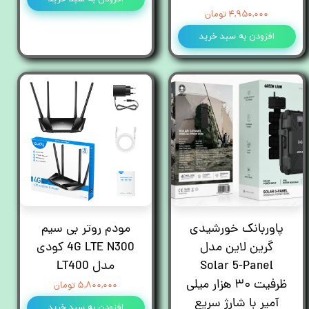
۴,۹۵۰,۰۰۰ تومان
افزودن به سبد خرید
پاوربانک خورشیدی
مودم روتر بی سیم
گرین لاین مدل
4G LTE N300 کودی
Solar 5-Panel
مدل LT400
ظرفیت ۳۰ هزار میلی
۵,۸۰۰,۰۰۰ تومان
آمپر با شارژ سریع
افزودن به سبد خرید