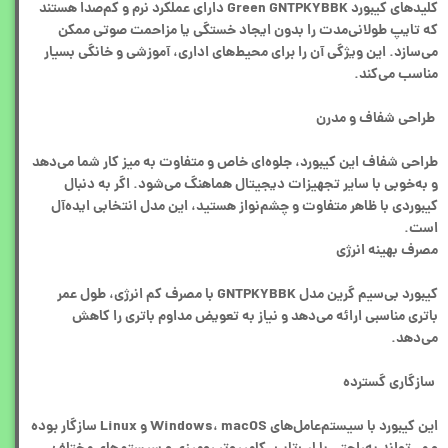
کلیدهای کیبورد Green GNTPKYBBK دارای عملکرد نرم و کم‌صدا هستند
که تایپ طولانی‌مدت را بدون ایجاد خستگی یا مزاحمت صوتی ممکن
می‌سازد. این ویژگی آن را برای محیط‌های اداری، آموزشی و خانگی بسیار
مناسب می‌کند.
طراحی شفاف و مدرن
طراحی شفاف این کیبورد، جلوه‌ای خاص و متفاوت به میز کار شما می‌دهد
و به‌خوبی با سایر تجهیزات دیجیتال هماهنگ می‌شود. اگر به دنبال
کیبوردی با ظاهر متفاوت و چشم‌نواز هستید، این مدل انتخابی ایده‌آل
است.
مصرف بهینه انرژی
کیبورد بی‌سیم گرین مدل GNTPKYBBK با مصرف کم انرژی، طول عمر
باتری مناسبی ارائه می‌دهد و نیاز به تعویض مداوم باتری را کاهش
می‌دهد.
سازگاری گسترده
این کیبورد با سیستم‌عامل‌های Windows، macOS و Linux سازگار بوده