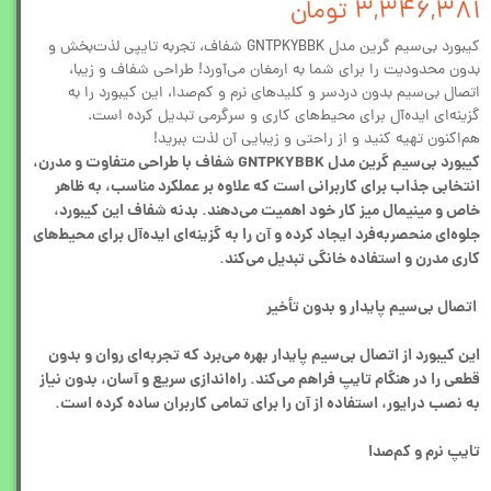
۳,۳۴۶,۳۸۱ تومان
کیبورد بی‌سیم گرین مدل GNTPKYBBK شفاف، تجربه تایپی لذت‌بخش و
بدون محدودیت را برای شما به ارمغان می‌آورد! طراحی شفاف و زیبا،
اتصال بی‌سیم بدون دردسر و کلیدهای نرم و کم‌صدا، این کیبورد را به
گزینه‌ای ایده‌آل برای محیط‌های کاری و سرگرمی تبدیل کرده است.
هم‌اکنون تهیه کنید و از راحتی و زیبایی آن لذت ببرید!
کیبورد بی‌سیم گرین مدل GNTPKYBBK شفاف با طراحی متفاوت و مدرن،
انتخابی جذاب برای کاربرانی است که علاوه بر عملکرد مناسب، به ظاهر
خاص و مینیمال میز کار خود اهمیت می‌دهند. بدنه شفاف این کیبورد،
جلوه‌ای منحصربه‌فرد ایجاد کرده و آن را به گزینه‌ای ایده‌آل برای محیط‌های
کاری مدرن و استفاده خانگی تبدیل می‌کند.
اتصال بی‌سیم پایدار و بدون تأخیر
این کیبورد از اتصال بی‌سیم پایدار بهره می‌برد که تجربه‌ای روان و بدون
قطعی را در هنگام تایپ فراهم می‌کند. راه‌اندازی سریع و آسان، بدون نیاز
به نصب درایور، استفاده از آن را برای تمامی کاربران ساده کرده است.
تایپ نرم و کم‌صدا