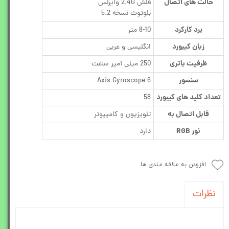
حالت های اتصال
فلش 2.4G وایرلس
بلوتوث نسخه 5.2
برد کارکرد
8-10 متر
زبان کیبورد
انگلیسی و عربی
ظرفیت باتری
250 میلی آمپر ساعت
سنسور
6 Axis Gyroscope
تعداد کلید های کیبورد
58
قابل اتصال به
تلویزیون و کامپیوتر
نور RGB
دارد
افزودن به علاقه مندی ها
نظرات