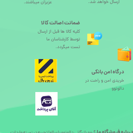
ارسال خواهد شد.
عزیزان میباشند.
ضمانت اصالت کالا
کلیه کالا ها قبل از ارسال
توسط کارشناسان ما
تست میگردد.
درگاه امن بانکی
خریدی امن و راحت در
دالونوو
رباره
فروشگاه ما
گروه بازرگانی دالونوو با سالها تجربه در زمینه واردات
: