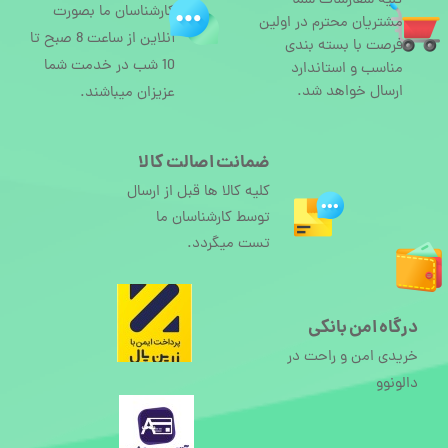
کلیه سفارشات شما
کارشناسان ما بصورت
مشتریان محترم در اولین
آنلاین از ساعت 8 صبح تا
فرصت با بسته بندی
10 شب در خدمت شما
مناسب و استاندارد
ارسال خواهد شد.
عزیزان میباشند.
ضمانت اصالت کالا
کلیه کالا ها قبل از ارسال
توسط کارشناسان ما
تست میگردد.
درگاه امن بانکی
خریدی امن و راحت در
دالونوو