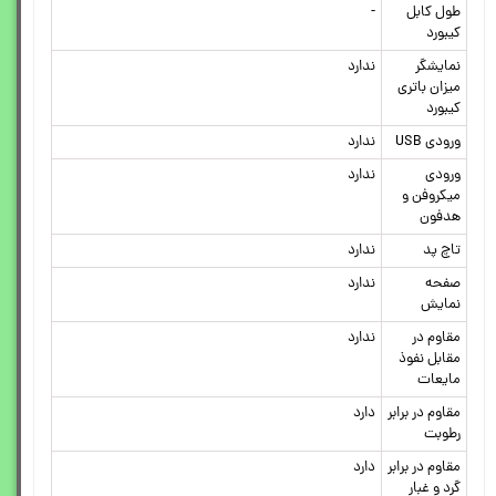
طول کابل
-
کیبورد
نمایشگر
ندارد
میزان باتری
کیبورد
ورودی USB
ندارد
ورودی
ندارد
میکروفن و
هدفون
تاچ پد
ندارد
صفحه
ندارد
نمایش
مقاوم در
ندارد
مقابل نفوذ
مایعات
مقاوم در برابر
دارد
رطوبت
مقاوم در برابر
دارد
گرد و غبار