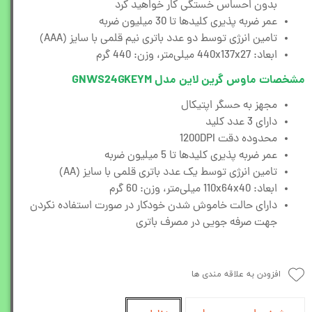
بدون احساس خستگی کار خواهید کرد
عمر ضربه پذیری کلیدها تا 30 میلیون ضربه
تامین انرژی توسط دو عدد باتری نیم قلمی با سایز (AAA)
ابعاد: 440x137x27 میلی‌متر، وزن: 440 گرم
مشخصات ماوس گرین لاین مدل GNWS24GKEYM
مجهز به حسگر اپتیکال
دارای 3 عدد کلید
محدوده دقت 1200DPI
عمر ضربه پذیری کلیدها تا 5 میلیون ضربه
تامین انرژی توسط یک عدد باتری قلمی با سایز (AA)
ابعاد: 110x64x40 میلی‌متر، وزن: 60 گرم
دارای حالت خاموش شدن خودکار در صورت استفاده نکردن
جهت صرفه جویی در مصرف باتری
افزودن به علاقه مندی ها