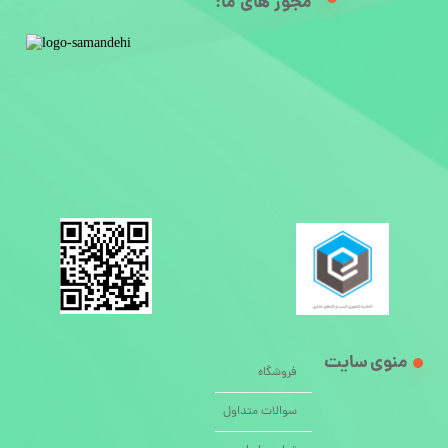
مجوز های ما:​
منوی سایت
فروشگاه
سوالات متداول