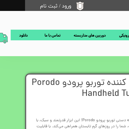
ورود
/
ثبت نام
حساب کاربری من
تغییر گذر واژه
رونیکی
دوربین های مداربسته
تماس با ما
دانلود
سفارشات
خروج از حساب کاربری
پنکه دستی خنک کننده توربو پرودو Porodo
Handheld Tu
تجربه‌ای از خنکی فوری و بی‌نظیر با پنکه دستی توربو پرودو Porodo! این ابزار قدرتمند و سبک، با
 شما را در روزهای گرم تابستان همراهی می‌کند. با قابلیت