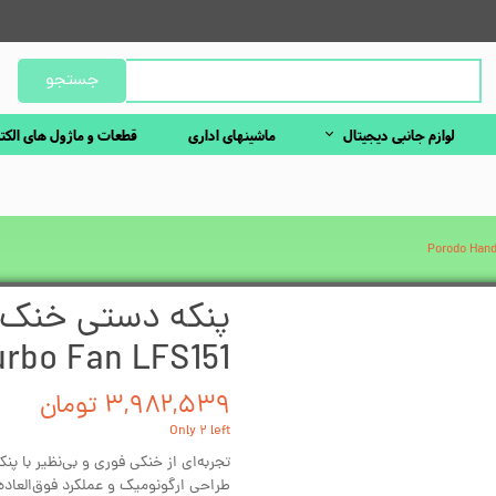
جستجو
لوازم جانبی دیجیتال
ماشینهای اداری
قطعات و ماژول های الکت
rbo Fan LFS151
۳,۹۸۲,۵۳۹ تومان
Only ۲ left
طراحی ارگونومیک و عملکرد فوق‌العاده،