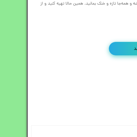
 و همه‌جا تازه و خنک بمانید. همین حالا تهیه کنید و از
د