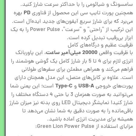
سامسونگ و شیائومی را با حداکثر سرعت شارژ کنید.
PD
همچنین پورت تایپ سی این محصول از فناوری
بهره
می‌برد که برای شارژ سریع آیفون‌های جدید ایده‌آل است.
این ترکیب از “راحتی” و “سرعت”، Power Pulse را به یک
ابزار بی‌رقیب تبدیل کرده است.
ظرفیت عظیم و درگاه‌های کامل
20000 میلی‌آمپر ساعت
با ظرفیت واقعی
، این پاوربانک
انرژی لازم برای 4 تا 5 بار شارژ کامل یک گوشی هوشمند را
فراهم می‌کند و همراهی مطمئن برای سفرهای طولانی
است. علاوه بر کابل‌های متصل، این مدل همچنان دارای
Type-C
USB-A
پورت‌های خروجی
و
است؛ این یعنی شما
می‌توانید به صورت همزمان 3 یا حتی 4 دستگاه مختلف را
شارژ کنید! نمایشگر دیجیتال LED روی بدنه نیز میزان شارژ
باقی‌مانده را به صورت دقیق به شما نشان می‌دهد تا
همیشه برای مدیریت انرژی آماده باشید.
مزایای استفاده از Green Lion Power Pulse: