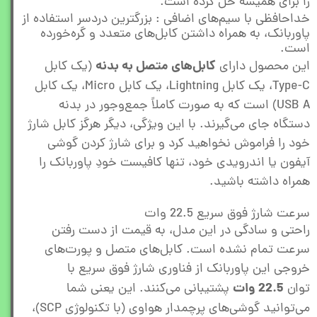
را برای همیشه حل کرده است.
خداحافظی با سیم‌های اضافی : بزرگترین دردسر استفاده از
پاوربانک، به همراه داشتن کابل‌های متعدد و گره‌خورده
است.
کابل‌های متصل به بدنه
این محصول دارای
(یک کابل
Type-C، یک کابل Lightning، یک کابل Micro، یک کابل
USB A) است که به صورت کاملاً جمع‌وجور در بدنه
دستگاه جای می‌گیرند. با این ویژگی، دیگر هرگز کابل شارژ
خود را فراموش نخواهید کرد و برای شارژ کردن گوشی
آیفون یا اندرویدی خود، تنها کافیست خودِ پاوربانک را
همراه داشته باشید.
سرعت شارژ فوق سریع 22.5 وات
راحتی و سادگی در این مدل، به قیمت از دست رفتن
سرعت تمام نشده است. کابل‌های متصل و پورت‌های
خروجی این پاوربانک از فناوری شارژ فوق سریع با
22.5 وات
توان
پشتیبانی می‌کنند. این یعنی شما
می‌توانید گوشی‌های پرچمدار هواوی (با تکنولوژی SCP)،