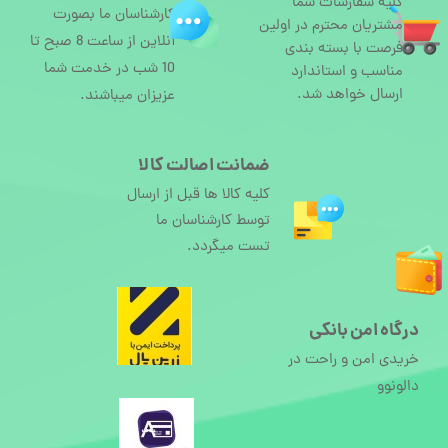
کلیه سفارشات شما
کارشناسان ما بصورت
مشتریان محترم در اولین
آنلاین از ساعت 8 صبح تا
فرصت با بسته بندی
10 شب در خدمت شما
مناسب و استاندارد
ارسال خواهد شد.
عزیزان میباشند.
ضمانت اصالت کالا
کلیه کالا ها قبل از ارسال
توسط کارشناسان ما
تست میگردد.
درگاه امن بانکی
خریدی امن و راحت در
دالونوو