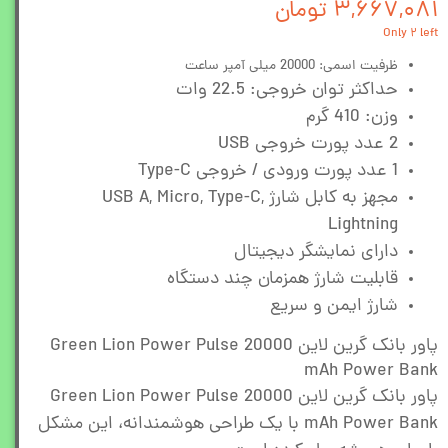
۳,۶۶۷,۰۸۱ تومان
Only ۲ left
ظرفیت اسمی: 20000 میلی آمپر ساعت
حداکثر توان خروجی: 22.5 وات
وزن: 410 گرم
2 عدد پورت خروجی USB
1 عدد پورت ورودی / خروجی Type-C
مجهز به کابل شارژ USB A, Micro, Type-C,
Lightning
دارای نمایشگر دیجیتال
قابلیت شارژ همزمان چند دستگاه
شارژ ایمن و سریع
پاور بانک گرین لاین Green Lion Power Pulse 20000
mAh Power Bank
پاور بانک گرین لاین Green Lion Power Pulse 20000
mAh Power Bank با یک طراحی هوشمندانه، این مشکل