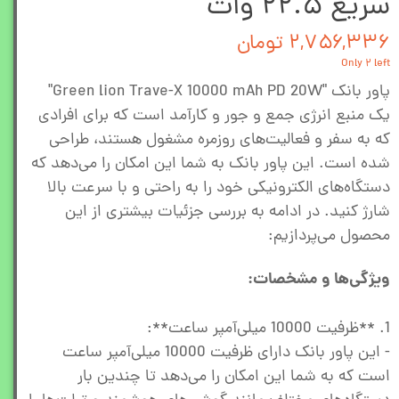
سریع ۲۲.۵ وات
۲,۷۵۶,۳۳۶ تومان
Only ۲ left
پاور بانک "Green lion Trave-X 10000 mAh PD 20W"
یک منبع انرژی جمع و جور و کارآمد است که برای افرادی
که به سفر و فعالیت‌های روزمره مشغول هستند، طراحی
شده است. این پاور بانک به شما این امکان را می‌دهد که
دستگاه‌های الکترونیکی خود را به راحتی و با سرعت بالا
شارژ کنید. در ادامه به بررسی جزئیات بیشتری از این
محصول می‌پردازیم:
ویژگی‌ها و مشخصات:
1. **ظرفیت 10000 میلی‌آمپر ساعت**:
- این پاور بانک دارای ظرفیت 10000 میلی‌آمپر ساعت
است که به شما این امکان را می‌دهد تا چندین بار