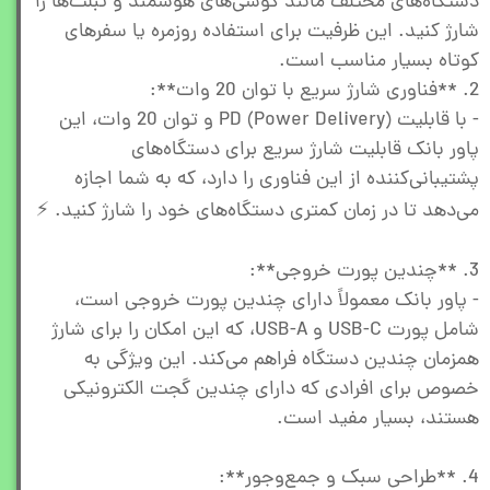
دستگاه‌های مختلف مانند گوشی‌های هوشمند و تبلت‌ها را
شارژ کنید. این ظرفیت برای استفاده روزمره یا سفرهای
کوتاه بسیار مناسب است.
2. **فناوری شارژ سریع با توان 20 وات**:
- با قابلیت PD (Power Delivery) و توان 20 وات، این
پاور بانک قابلیت شارژ سریع برای دستگاه‌های
پشتیبانی‌کننده از این فناوری را دارد، که به شما اجازه
می‌دهد تا در زمان کمتری دستگاه‌های خود را شارژ کنید. ⚡
3. **چندین پورت خروجی**:
- پاور بانک معمولاً دارای چندین پورت خروجی است،
شامل پورت USB-C و USB-A، که این امکان را برای شارژ
همزمان چندین دستگاه فراهم می‌کند. این ویژگی به
خصوص برای افرادی که دارای چندین گجت الکترونیکی
هستند، بسیار مفید است.
4. **طراحی سبک و جمع‌وجور**: