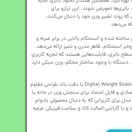
بهره ببرد. همچنین هشدار کمبود باتری اجازه
باتری‌ها تعویض شوند. این ترازو برای
ی که روند تغییر وزن خود را دنبال می‌کنند،
ئه می‌دهد.
 ساخته شده و استحکام بالایی در برابر ضربه و
‌بر استحکام، ظاهر مدرن و تمیز ارائه می‌دهد.
ح باتری، قابلیت‌هایی هستند که تجربه کاربری
د. دستگاه با وجود ساختار محکم، وزن سبکی دارد
ترازو دیجیتال گرین‌لاین مدل Digital Weight Scale با دقت بالا، طراحی مقاوم
قتصادی و قابل اعتماد برای سنجش وزن در خانه یا
ل برای کاربرانی که به دنبال محصولی بادوام
 و با گارانتی اصالت کالا و سلامت فیزیکی عرضه