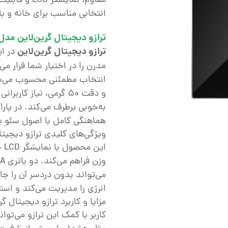
مقاوم، نمایش
انتخابی مناسب برای خانه و ب
ترازو دیجیتال گرین‌لاین مدل Digital Weight Scale مش
ترازو دیجیتال گرین‌لاین
در ای
مدرن را در اختیار شما قرار م
و دقت ۵۰ گرمی، نیاز ک
به‌خوبی برطرف می‌کند. در پار
هماهنگی کامل با اصول سئو بر
ویژگی‌های کلیدی ترازو دیجیت
ای
می‌تواند بدون دردسر آن را 
انرژی را مدیریت می‌کند و استف
مزایا و کاربرد ترازو دیجیتال گر
کاربر با کمک این ترازو می‌توا