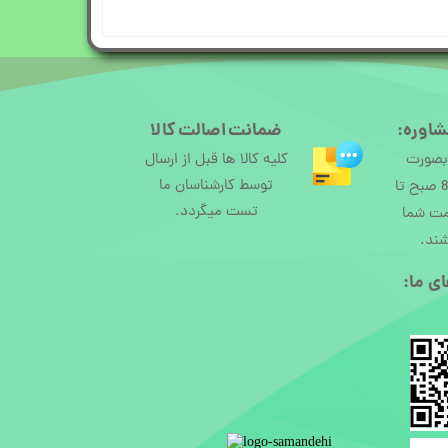
شاوره:
ضمانت اصالت کالا
 بصورت
کلیه کالا ها قبل از ارسال
توسط کارشناسان ما
آنلاین از ساعت 8 صبح تا
تست میگردد.
مت شما
شند.
ی ما:​