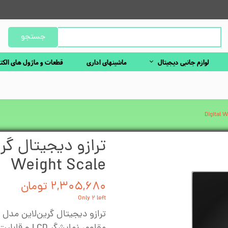
جستجو
لوازم جانبی دیجیتال
ماشینهای اداری
قطعات و ماژول های الکت
Weight Scale
۲,۳۰۵,۶۸۰ تومان
Only ۲ left