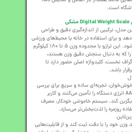
گر LCD و قابلیت‌هایی مانند هشدار بار اضافی و نمایش دما،
اشگاه است.
کی
ن مدل، ترکیبی از اندازه‌گیری دقیق و طراحی
ی‌دهد و برای استفاده در خانه یا محیط‌های ورزشی
انتخاب مطمئنی محسوب می‌شود. این ترازو با محدوده وزن ۵ تا ۱۸۰ کیلوگرم
اربرانی را که به دنبال سنجش دقیق وزن هستند،
اگراف نخست، کلیدواژه اصلی حضور دارد تا
قرار باشد.
ال
ن محصول با نمایشگر LCD خوش‌خوان، تجربه‌ای ساده و سریع برای بررسی
وزن فراهم می‌کند. دو باتری AAA انرژی دستگاه را تأمین می‌کنند و کاربر
جایگزین کند. سیستم خاموشی خودکار، مصرف
اده روزمره را لذت‌بخش‌تر می‌سازد.
ین‌لاین
ند وزن خود را با دقت ثبت کند و از قابلیت‌هایی