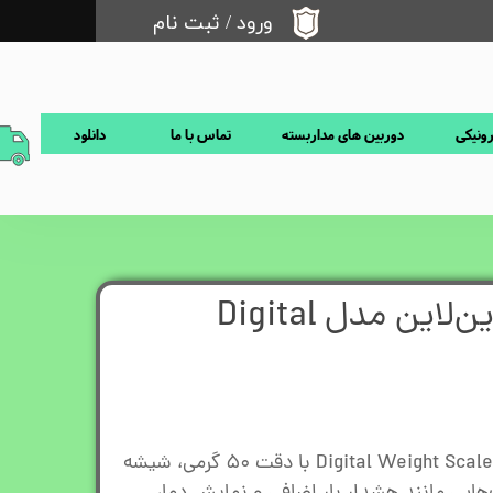
ورود
/
ثبت نام
حساب کاربری من
تغییر گذر واژه
رونیکی
دوربین های مداربسته
تماس با ما
دانلود
سفارشات
خروج از حساب کاربری
ترازو دیجیتال گرین‌لاین مدل Digital
ترازو دیجیتال گرین‌لاین مدل Digital Weight Scale با دقت ۵۰ گرمی، شیشه