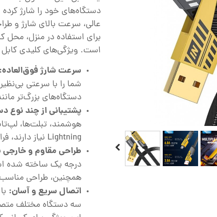
دستگاه‌های خود را شارژ کرده
عالی، سرعت بالای شارژ و طراح
برای استفاده در منزل، محل کا
است. ویژگی‌های کلیدی کابل شا
سرعت شارژ فوق‌العاده:
شما را با سرعتی بی‌نظی
دستگاه‌های بزرگ‌تر مانن
پشتیبانی از چند نوع دس
Lightning نیاز دارند، فراهم شده است.
طراحی مقاوم و خارجی ب
درجه یک ساخته شده است 
همچنین، طراحی مناسب آ
اتصال سریع و آسان:
با 
سه دستگاه مختلف متصل ش