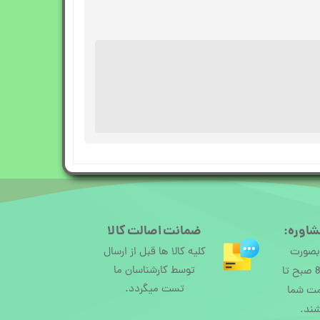
شاوره:
ضمانت اصالت کالا
 بصورت
کلیه کالا ها قبل از ارسال
توسط کارشناسان ما
آنلاین از ساعت 8 صبح تا
تست میگردد.
مت شما
شند.