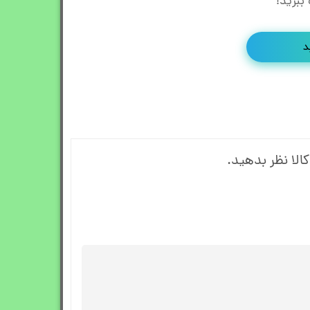
ببرید!
د
الا نظر بدهید.