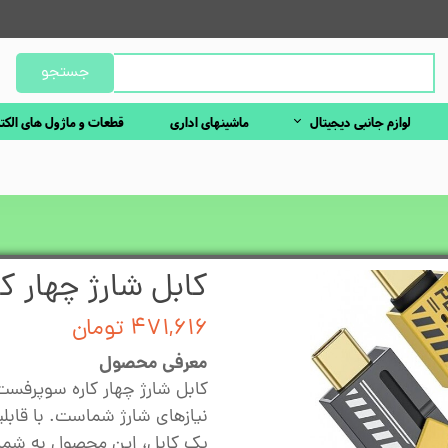
جستجو
لوازم جانبی دیجیتال
ماشینهای اداری
قطعات و ماژول های الکت
کابل شارژ چهار کار
۴۷۱,۶۱۶ تومان
معرفی محصول
نیازهای شارژ شماست. با قابل
یک کابل، این محصول به شما ا