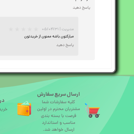
پاسخ دهید
مدیریت
|
۰۵/۰۴/۳۱
مبارکتون باشه ممنون از خریدتون
پاسخ دهید
ارسال سریع سفارش
درگ
کلیه سفارشات شما
مشتریان محترم در اولین
خرید
فرصت با بسته بندی
مناسب و استاندارد
ارسال خواهد شد.