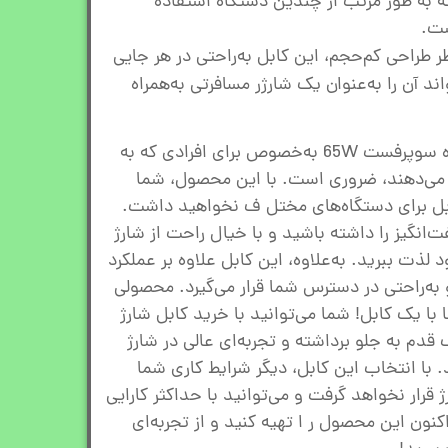
ه به طور مرتب از چندین دستگاه استفاده
ست.
ر طراحی کم‌حجم، این کابل به‌راحتی در هر جایی
واند آن را به‌عنوان یک شارژر مسافرتی به‌همراه
استفاده از کابل شارژ چهار کاره سوپرفست 65W به‌خصوص برای افرادی که به
ت می‌دهند، ضروری است. با این محصول، شما
بل برای دستگاه‌های مختل ف نخواهید داشت.
انگیز را داشته باشید و با خیال راحت از شارژ
لذت ببرید. به‌علاوه، این کابل علاوه بر عملکرد
 به‌راحتی در دسترس شما قرار می‌گیرد. محصولی
 با یک کابل! شما می‌توانید با خرید کابل شارژ
کاره سوپرفست 65W، یک قدم به جلو برداشته و تجربه‌ای عالی در شارژ
 با انتخاب این کابل، دیگر شرایط کاری شما
قرار نخواهد گرفت و می‌توانید با حداکثر کارایی
کنون این محصول ر ا تهیه کنید و از تجربه‌ای