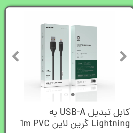
کابل تبدیل USB-A به
Lightning گرین لاین 1m PVC