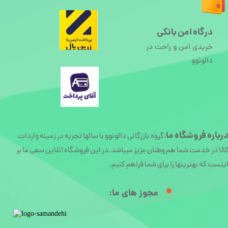
درگاه امن بانکی
خریدی امن و راحت در
دالونوو
رباره
فروشگاه ما
گروه بازرگانی دالونوو با سالها تجربه در زمینه واردات
:
الا در خدمت شما هم وطنان عزیز میباشد.در این فروشگاه آنلاین سعی ما بر
ینست که بهترینها را برای شما فراهم کنیم.
مجوز های ما:​