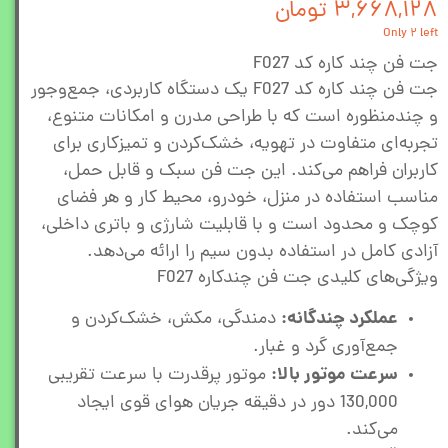
۳,۶۶۸,۱۲۸ تومان
Only ۲ left
جت فن چند کاره کد F027
جت فن چند کاره کد F027 یک دستگاه کاربردی، جمع‌وجور
و چندمنظوره است که با طراحی مدرن و امکانات متنوع،
تجربه‌ای متفاوت در تهویه، خشک‌کردن و تمیزکاری برای
کاربران فراهم می‌کند. این جت فن سبک و قابل حمل،
مناسب استفاده در منزل، خودرو، محیط کار و هر فضای
کوچک و محدود است و با قابلیت شارژی و باتری داخلی،
آزادی کامل در استفاده بدون سیم را ارائه می‌دهد.
ویژگی‌های کلیدی جت فن چندکاره F027
عملکرد چندگانه:
دمندگی، مکش، خشک‌کردن و
جمع‌آوری گرد و غبار.
سرعت موتور بالا:
موتور پرقدرت با سرعت تقریبی
130,000 دور در دقیقه جریان هوای قوی ایجاد
می‌کند.