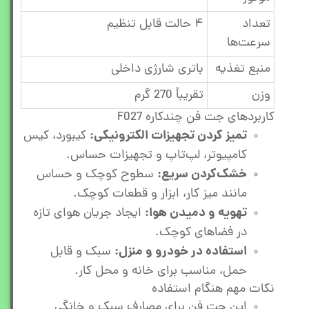
تعداد
۴ حالت قابل تنظیم
سرعت‌ها
منبع تغذیه
باتری شارژی داخلی
وزن
تقریباً 270 گرم
کاربردهای جت فن چندکاره F027
تمیز کردن تجهیزات الکترونیکی:
کیبورد، کیس
کامپیوتر، لپ‌تاپ و تجهیزات حساس.
خشک‌کردن سریع:
سطوح کوچک و حساس
مانند میز کار، ابزار و قطعات کوچک.
تهویه و دمیدن هوا:
ایجاد جریان هوای تازه
در فضاهای کوچک.
استفاده در خودرو و منزل:
سبک و قابل
حمل، مناسب برای خانه و محل کار.
نکات مهم هنگام استفاده
این جت فن برای مصارف سبک و خانگی