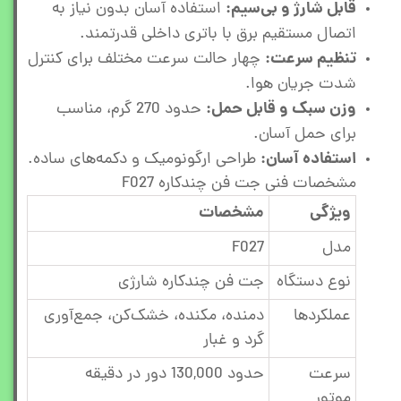
قابل شارژ و بی‌سیم:
استفاده آسان بدون نیاز به
اتصال مستقیم برق با باتری داخلی قدرتمند.
تنظیم سرعت:
چهار حالت سرعت مختلف برای کنترل
شدت جریان هوا.
وزن سبک و قابل حمل:
حدود 270 گرم، مناسب
برای حمل آسان.
استفاده آسان:
طراحی ارگونومیک و دکمه‌های ساده.
مشخصات فنی جت فن چندکاره F027
ویژگی
مشخصات
مدل
F027
نوع دستگاه
جت فن چندکاره شارژی
عملکردها
دمنده، مکنده، خشک‌کن، جمع‌آوری
گرد و غبار
سرعت
حدود 130,000 دور در دقیقه
موتور