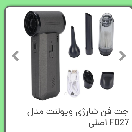
جت فن شارژی ویولنت مدل
F027 اصلی