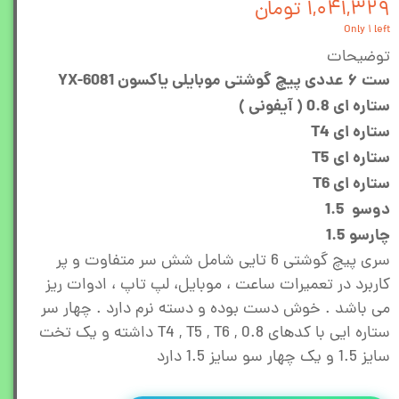
۱,۰۴۱,۳۲۹ تومان
Only ۱ left
توضیحات
ست ۶ عددی پیچ گوشتی موبایلی یاکسون YX-6081
ستاره ای 0.8 ( آیفونی )
ستاره ای T4
ستاره ای T5
ستاره ای T6
دوسو 1.5
چارسو 1.5
سری پیچ گوشتی 6 تایی شامل شش سر متفاوت و پر
کاربرد در تعمیرات ساعت ، موبایل، لپ تاپ ، ادوات ریز
می باشد . خوش دست بوده و دسته نرم دارد . چهار سر
ستاره ایی با کدهای T4 , T5 , T6 , 0.8 داشته و یک تخت
سایز 1.5 و یک چهار سو سایز 1.5 دارد