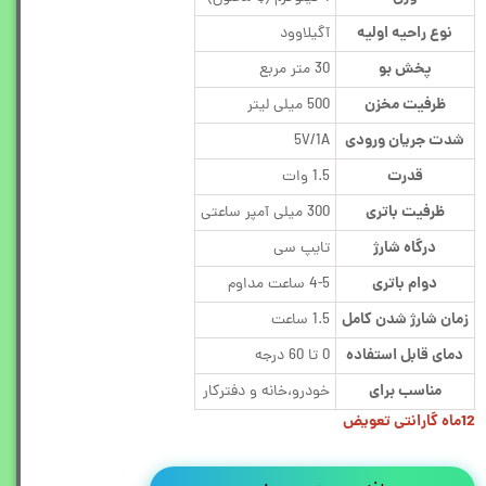
نوع راحیه اولیه
آگیلاوود
پخش بو
30 متر مربع
ظرفیت مخزن
500 میلی لیتر
شدت جریان ورودی
5V/1A
قدرت
1.5 وات
ظرفیت باتری
300 میلی آمپر ساعتی
درگاه شارژ
تایپ سی
دوام باتری
4-5 ساعت مداوم
زمان شارژ شدن کامل
1.5 ساعت
دمای قابل استفاده
0 تا 60 درجه
مناسب برای
خودرو،خانه و دفترکار
12ماه گارانتی تعویض