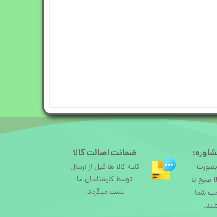
شاوره:
ضمانت اصالت کالا
 بصورت
کلیه کالا ها قبل از ارسال
توسط کارشناسان ما
آنلاین از ساعت 8 صبح تا
تست میگردد.
مت شما
شند.