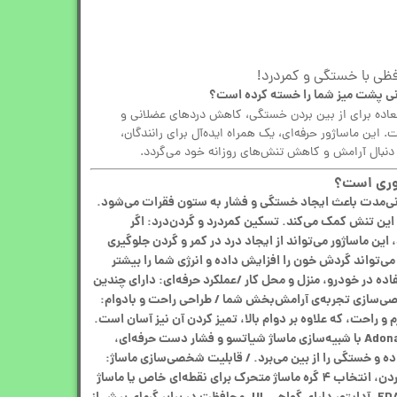
لانی پشت میز شما را خسته کرده است؟
لعاده برای از بین بردن خستگی، کاهش دردهای عضلانی و
این ماساژور حرفه‌ای، یک همراه ایده‌آل برای رانندگان،
دنبال آرامش و کاهش تنش‌های روزانه خود می‌گردد.
نی‌مدت باعث ایجاد خستگی و فشار به ستون فقرات می‌شود.
 این تنش کمک می‌کند. تسکین کمردرد و گردن‌درد: اگر
ین ماساژور می‌تواند از ایجاد درد در کمر و گردن جلوگیری
ی‌تواند گردش خون را افزایش داده و انرژی شما را بیشتر
اده در خودرو، منزل و محل کار /عملکرد حرفه‌ای: دارای چندین
‌سازی تجربه‌ی آرامش‌بخش شما / طراحی راحت و بادوام:
ای توری مشبک تنفسی و چرم PU نرم و راحت، که علاوه بر دوام بالا، تمیز کردن آن نیز آسان است.
/ تجربه ماساژ عالی: ماساژور صندلی Adonai با شبیه‌سازی ماساژ شیاتسو و فشار دست حرفه‌ای،
اده و خستگی را از بین می‌برد. / قابلیت شخصی‌سازی ماساژ:
 متحرک برای نقطه‌ای
خاص یا ماساژ