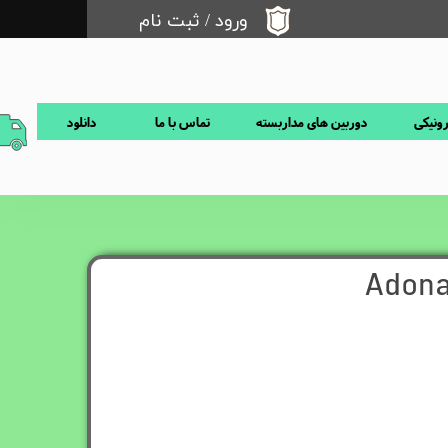
ورود
/
ثبت نام
حساب کاربری من
تغییر گذر واژه
رونیکی
دوربین های مداربسته
تماس با ما
دانلود
سفارشات
خروج از حساب کاربری