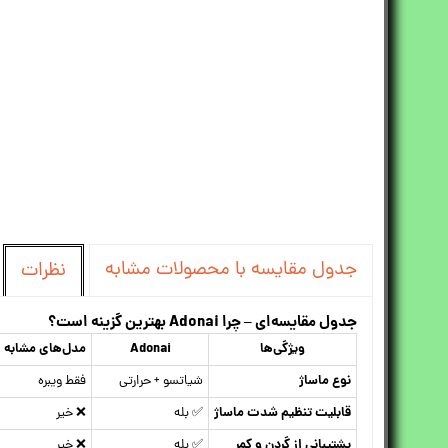
جدول مقایسه با محصولات مشابه
نظرات
جدول مقایسه‌ای – چرا Adonai بهترین گزینه است؟
ویژگی‌ها
Adonai
مدل‌های مشابه
نوع ماساژ
شیاتسو + حرارتی
فقط ویبره
قابلیت تنظیم شدت ماساژ
✅ بله
❌ خیر
پشتیبانی از گردن و کمر
✅ بله
❌ خیر