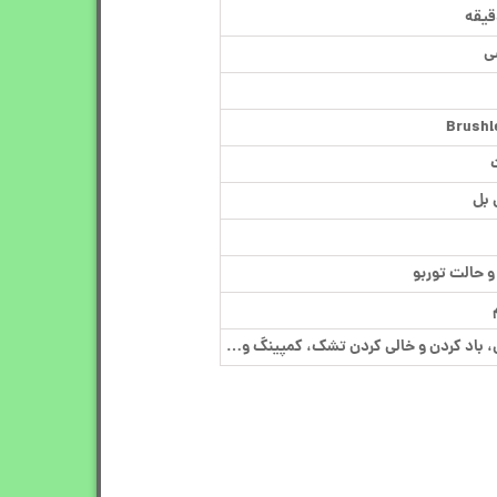
ی
Brushl
، باد کردن و خالی کردن تشک، کمپینگ و…