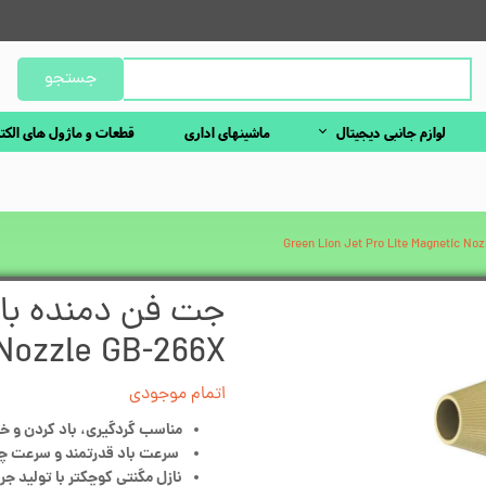
جستجو
لوازم جانبی دیجیتال
ماشینهای اداری
قطعات و ماژول های الکت
 Nozzle GB-266X
اتمام موجودی
مناسب گردگیری، باد کردن و 
سرعت باد قدرتمند و سرعت چرخش RPM
نازل مگنتی کوچکتر با تولید جر