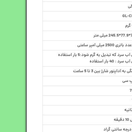
ی
GL-C
ی متر
تری 2500 میلی آمپر ساعتی
آب سرد که تبدیل به گرم شود:5 بار استفاده
 سرد : 40 بار استفاده
 به آداپتور شارژ بین 3 تا 5 ساعت
پ سی