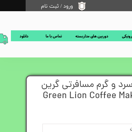
ورود
/
ثبت نام
حساب کاربری من
تغییر گذر واژه
رونیکی
دوربین های مداربسته
تماس با ما
دانلود
سفارشات
خروج از حساب کاربری
سرد و گرم مسافرتی گرین
Green Lion Coffee Maker-
ن