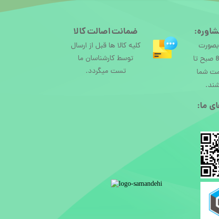
شاوره:
ضمانت اصالت کالا
 بصورت
کلیه کالا ها قبل از ارسال
توسط کارشناسان ما
آنلاین از ساعت 8 صبح تا
تست میگردد.
مت شما
شند.
ی ما:​