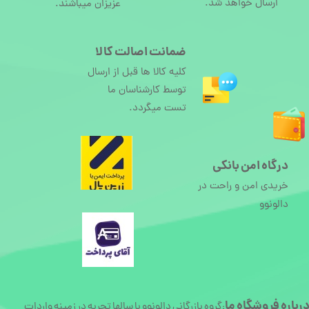
ارسال خواهد شد.
عزیزان میباشند.
ضمانت اصالت کالا
کلیه کالا ها قبل از ارسال
توسط کارشناسان ما
تست میگردد.
درگاه امن بانکی
خریدی امن و راحت در
دالونوو
رباره
فروشگاه ما
گروه بازرگانی دالونوو با سالها تجربه در زمینه واردات
: