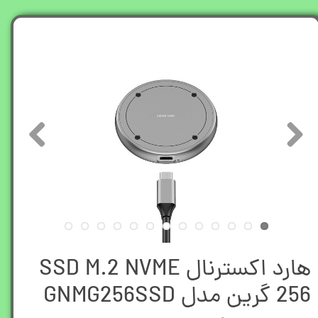
هارد اکسترنال SSD M.2 NVME
256 گرین مدل GNMG256SSD