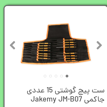
ست پیچ گوشتی 15 عددی
جاکمی Jakemy JM-B07