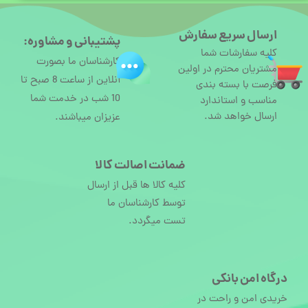
ارسال سریع سفارش
پشتیبانی و مشاوره:
کلیه سفارشات شما
کارشناسان ما بصورت
مشتریان محترم در اولین
آنلاین از ساعت 8 صبح تا
فرصت با بسته بندی
10 شب در خدمت شما
مناسب و استاندارد
ارسال خواهد شد.
عزیزان میباشند.
ضمانت اصالت کالا
کلیه کالا ها قبل از ارسال
توسط کارشناسان ما
تست میگردد.
درگاه امن بانکی
خریدی امن و راحت در