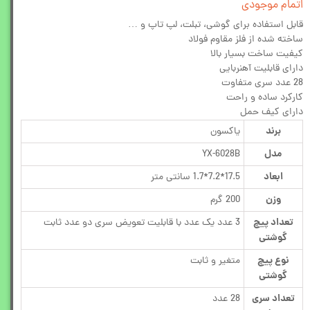
اتمام موجودی
قابل استفاده برای گوشی، تبلت، لپ تاپ و …
ساخته شده از فلز مقاوم فولاد
کیفیت ساخت بسیار بالا
دارای قابلیت آهنربایی
28 عدد سری متفاوت
کارکرد ساده و راحت
دارای کیف حمل
برند
یاکسون
مدل
YX-6028B
ابعاد
17.5*7.2*1.7 سانتی متر
وزن
200 گرم
تعداد پیچ
3 عدد یک عدد با قابلیت تعویض سری دو عدد ثابت
گوشتی
نوع پیچ
متغیر و ثابت
گوشتی
تعداد سری
28 عدد