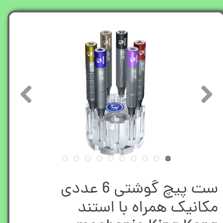
ست پیچ گوشتی 6 عددی
مکانیک همراه با استند