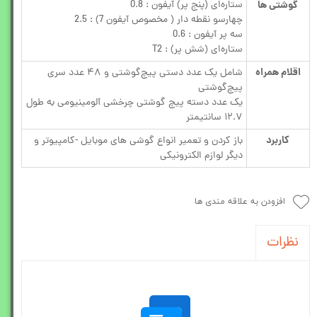
گوشتی ها
ستاره‌ای (پنج پر) آیفون : 0.8
چهارسو نقطه دار ( مخصوص آیفون 7) : 2.5
سه پر آیفون : 0.6
ستاره‌ای (شش پر) : T2
اقلام همراه
شامل یک عدد دستی‌ پیچ‌گوشتی و ۴۸ عدد سری
پیچ‌گوشتی
یک عدد دسته پیچ گوشتی چرخشی آلومینیومی به طول
۱۲.۷ سانتیمتر
کاربرد
باز کردن و تعمیر انواع گوشی های موبایل -کامپیوتر و
دیگر لوازم الکترونیکی
افزودن به علاقه مندی ها
نظرات