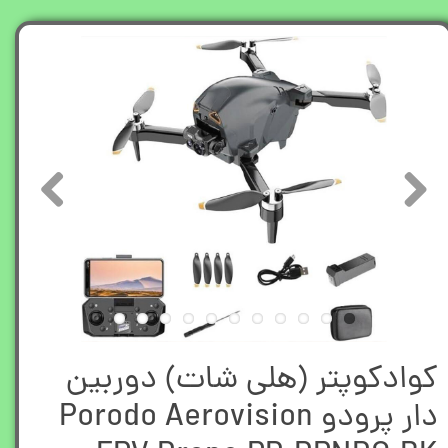
کوادکوپتر (هلی شات) دوربین
دار پرودو Porodo Aerovision