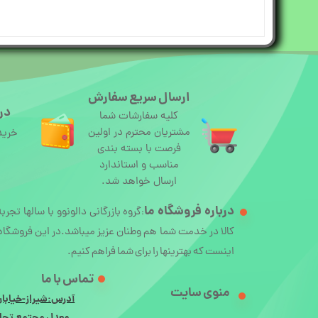
ارسال سریع سفارش
درگ
کلیه سفارشات شما
مشتریان محترم در اولین
خرید
فرصت با بسته بندی
مناسب و استاندارد
ارسال خواهد شد.
درباره
فروشگاه ما
گروه بازرگانی دالونوو با سالها تجرب
:
کالا در خدمت شما هم وطنان عزیز میباشد.در این فروشگاه 
اینست که بهترینها را برای شما فراهم کنیم.
تماس با ما
منوی سایت
آدرس:شیراز-خیابان