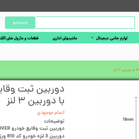
جستجو
لوازم جانبی دیجیتال
ماشینهای اداری
قطعات و ماژول های الکت
با دوربین ۳ لنز
اتمام موجودی
توضیحات
دوربین ثبت وقایع خودرو VIDEO CAROVER با دوربین ۳ لنز