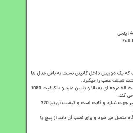
که یک دوربین داخل کابینن نسبت به باقی مدل ها
شت شیشه عقب را میگیرد.
دوربین جلو آن توانایی تغییر جهت 45 درجه ای به بالا و پایین دارد و با کیفیت 1080
دوربین داخل کابین قابلیت تغییر جهت ندارد و ثابت است و کیفیت آن نیز 720
اه متصل می شود و برای نصب آن باید از پیچ یا