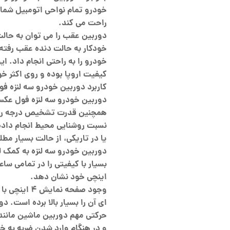
خودرو تمام نواحی اتومبیل شما 
راحت می کند.
دوربین عقب را می توان به حالت
خودکار به حالت دنده عقب رفته
خودرو را به راحتی انجام داد. ا
کیفیت اروپا بوده و روی اکثر 
کاربرد دوربین خودرو سه لنزه فو
همچنین قدرت تشخیص درجه روشنا
نسبت روشنایی محیط انجام داده ت
یا در تاریکی، از حالت بسیار مطل
دوربین خودرو سه لنزه به کمک ل
اینچی خود نشان دهد.
وجود صفحه نم
ای آن را بسیار بالا برده است. 
حرکتی مهم دوربین ماشین مانن
و در هنگام وارد شدن ضربه به خو