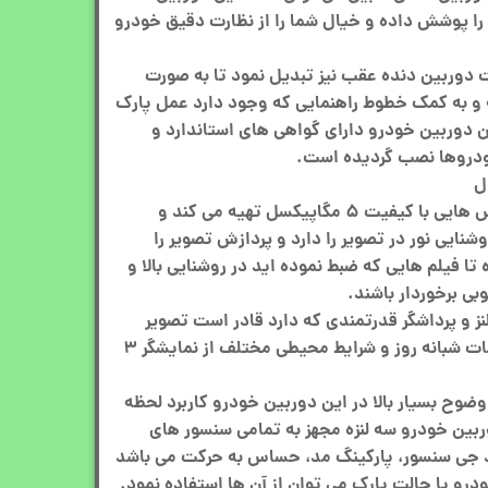
را پوشش داده و خیال شما را از نظارت دقیق خودرو
 دوربین دنده عقب نیز تبدیل نمود تا به صورت
 و به کمک خطوط راهنمایی که وجود دارد عمل پارک
ین دوربین خودرو دارای گواهی های استاندارد و
خودروها نصب گردیده است.
ل
دوربین خودرو سه لنزه فول عکس هایی با کیفیت ۵ مگاپیکسل تهیه می کند و
یی نور در تصویر را دارد و پردازش تصویر را
ا فیلم هایی که ضبط نموده اید در روشنایی بالا و
وبی برخوردار باشند.
نز و پرداشگر قدرتمندی که دارد قادر است تصویر
بسیار با کیفیتی را در تمامی ساعات شبانه روز و شرایط محیطی مختلف از نمایشگر ۳
ایش ۴ اینچی با وضوح بسیار بالا در این دوربین خودرو کاربرد لحظه
دوربین خودرو سه لنزه مجهز به تمامی سنسور های
د جی سنسور، پارکینگ مد، حساس به حرکت می باشد
درو یا حالت پارک می توان از آن ها استفاده نمود.