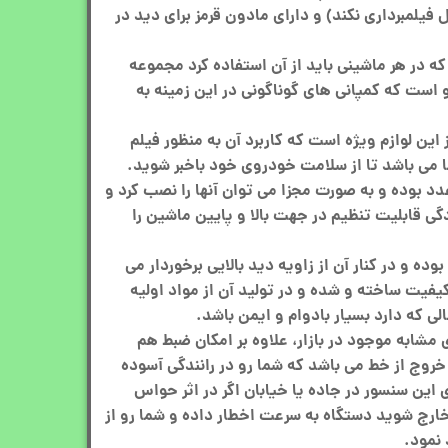
 فیلمبرداری نکند) و دارای مادون قرمز برای دید در
ز که در هر ماشینی باید از آن استفاده کرد مجموعه
است که کمپانی های گوناگونی در این زمینه به
 این لوازم ویژه است که کاربرد آن به منظور فیلم
ا می باشد تا از سلامت خودروی خود باخبر شوید.
اد لنز این دوربین خودرو 3 عدد بوده و به صورت مجزا می توان آنها را نصب کرد و
دگی قابلیت تنظیم در جهت بالا و پایین ماشین را
یتور این دستگاه 4 اینچ بوده و در کنار آن از زاویه دید بالایی برخوردار می
کیفیت ساخته و شده و در تولید آن از مواد اولیه
الی که دارد بسیار بادوام و ایمن باشد.
مشابه موجود در بازار، علاوه بر امکان ضبط هم
خروج از خط می باشد که شما رو در رانندگی آسوده
 این سنسور در جاده یا خیابان اگر در اثر حواس
 خارج شوید دستگاه به سرعت اخطار داده و شما رو از
نمود.