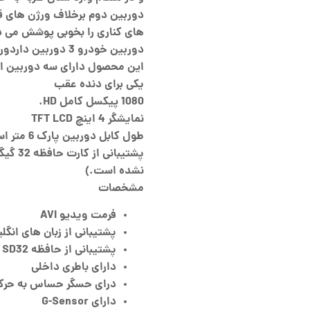
دوربین دوم برخلاف ورژن های ق
های کناری را بخوبی پوشش می 
دوربین خودرو 3 دوربین داردوربین 1080P Full HD
این محصول دارای سه دوربین اس
یکی برای دنده عقب
1080 پیکسل کامل HD.
نمایشگر 4 اینچ TFT LCD
طول کابل دوربین پارک 6 متر است
پشتیبا
نشده است.)
مشخصات
فرمت ویدیو AVI
پشتیبانی از زبان های انگل
پشتیبانی از حافظه SD32
دارای باطری داخلی
درای حسگر حساس به حر
دارای G-Sensor