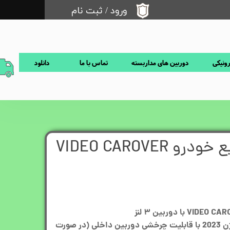
ورود
/
ثبت نام
حساب کاربری من
تغییر گذر واژه
رونیکی
دوربین های مداربسته
تماس با ما
دانلود
سفارشات
خروج از حساب کاربری
دوربین ثبت وقایع خودرو VIDEO CAROVER
دوربین 3 لنزه خودرو کد 810 ورژن 2023 با قابلیت چرخشی دوربین داخلی (در صورت