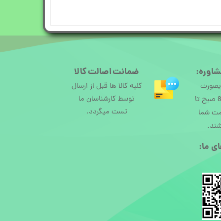
شاوره:
ضمانت اصالت کالا
 بصورت
کلیه کالا ها قبل از ارسال
توسط کارشناسان ما
آنلاین از ساعت 8 صبح تا
تست میگردد.
مت شما
شند.
ی ما:​