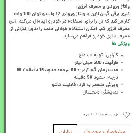
ولتاژ ورودی و مصرف انرژی:
کتری برقی گرین لاین با ولتاژ ورودی 12 ولت و توان 100 وات
کار می‌کند که آن را برای استفاده در خودرو ایده‌آل می‌کند. این
مصرف انرژی کم، امکان استفاده طولانی مدت را بدون نگرانی از
مصرف باتری خودرو فراهم می‌سازد.
ویژگی ها
کارایی: تهیه آب داغ
ظرفیت: 500 میلی لیتر
مدت زمان گرم کردن: 50 درجه: حدود 15 دقیقه / 95
درجه: حدود 50 دقیقه
ویژگی منحصر به فرد: قابلیت تاشو
نمایشگر: دیجیتال
افزودن به علاقه مندی ها
مشخصات محصول
نظرات