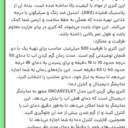
این کتری از مواد با کیفیت بالا ساخته شده است. بدنه آن از
پلاستیک فشرده (ABS)، استیل ضد زنگ و سیلیکون با درجه
غذایی تهیه شده که همگی به حفظ سلامت و ایمنی شما کمک
می‌کنند. این مواد باعث می‌شوند که کتری در برابر حرارت مقاوم
باشد و طول عمر بالایی داشته باشد.
ظرفیت و عملکرد:
این کتری با ظرفیت 500 میلی‌لیتر، مناسب برای تهیه یک یا دو
فنجان نوشیدنی گرم است. مدت زمان گرم کردن آب تا دمای 50
درجه حدود 10 تا 15 دقیقه و برای رسیدن به دمای 95 درجه
حدود 40 تا 50 دقیقه است. این بازه‌های زمانی به شما اجازه
می‌دهد تا بسته به نیاز خود، دمای مناسب را انتخاب کنید.
نمایشگر دیجیتال و کنترل دما:
کتری برقی گرین لاین مدل GNCARFELKT مجهز به نمایشگر
دیجیتال است که دمای فعلی آب را نشان می‌دهد. این
نمایشگر به شما امکان می‌دهد تا به‌طور دقیق دمای آب را
کنترل کنید و از گرم شدن بیش از حد آن جلوگیری کنید.
همچنین، قابلیت کنترل دما به شما اجازه می‌دهد تا
نوشیدنی‌های خود را دقیقاً به دمای مورد نظر برسانید.