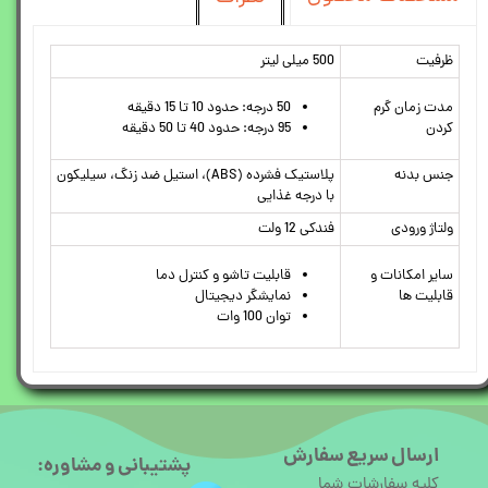
ظرفیت
500 میلی لیتر
مدت زمان گرم
50 درجه: حدود 10 تا 15 دقیقه
کردن
95 درجه: حدود 40 تا 50 دقیقه
جنس بدنه
پلاستیک فشرده (ABS)، استیل ضد زنگ، سیلیکون
با درجه غذایی
ولتاژ ورودی
فندکی 12 ولت
سایر امکانات و
قابلیت تاشو و کنترل دما
قابلیت ها
نمایشگر دیجیتال
توان 100 وات
ارسال سریع سفارش
پشتیبانی و مشاوره:
کلیه سفارشات شما