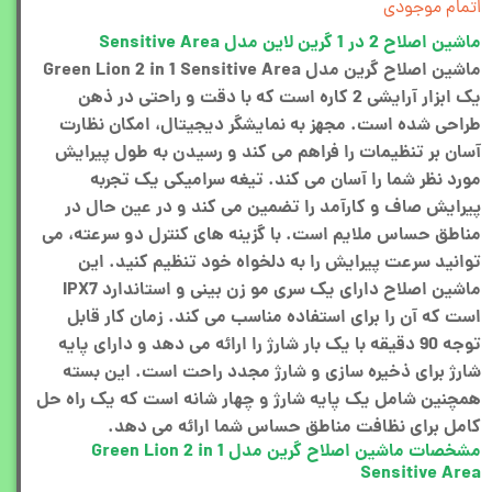
اتمام موجودی
ماشین اصلاح 2 در 1 گرین لاین مدل Sensitive Area
ماشین اصلاح گرین مدل Green Lion 2 in 1 Sensitive Area
یک ابزار آرایشی 2 کاره است که با دقت و راحتی در ذهن
طراحی شده است. مجهز به نمایشگر دیجیتال، امکان نظارت
آسان بر تنظیمات را فراهم می کند و رسیدن به طول پیرایش
مورد نظر شما را آسان می کند. تیغه سرامیکی یک تجربه
پیرایش صاف و کارآمد را تضمین می کند و در عین حال در
مناطق حساس ملایم است. با گزینه های کنترل دو سرعته، می
توانید سرعت پیرایش را به دلخواه خود تنظیم کنید. این
ماشین اصلاح دارای یک سری مو زن بینی و استاندارد IPX7
است که آن را برای استفاده مناسب می کند. زمان کار قابل
توجه 90 دقیقه با یک بار شارژ را ارائه می دهد و دارای پایه
شارژ برای ذخیره سازی و شارژ مجدد راحت است. این بسته
همچنین شامل یک پایه شارژ و چهار شانه است که یک راه حل
کامل برای نظافت مناطق حساس شما ارائه می دهد.
مشخصات ماشین اصلاح گرین مدل Green Lion 2 in 1
Sensitive Area