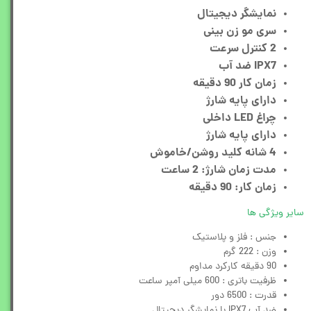
نمایشگر دیجیتال
سری مو زن بینی
2 کنترل سرعت
IPX7 ضد آب
زمان کار 90 دقیقه
دارای پایه شارژ
چراغ LED داخلی
دارای پایه شارژ
4 شانه کلید روشن/خاموش
مدت زمان شارژ: 2 ساعت
زمان کار: 90 دقیقه
سایر ویژگی ها
جنس : فلز و پلاستیک
وزن : 222 گرم
90 دقیقه کارکرد مداوم
ظرفیت باتری : 600 میلی آمپر ساعت
قدرت : 6500 دور
ضد آب IPX7 با نمایشگر دیجیتال