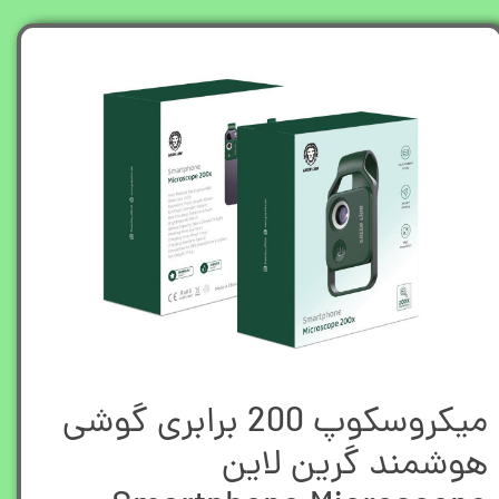
میکروسکوپ 200 برابری گوشی
هوشمند گرین لاین