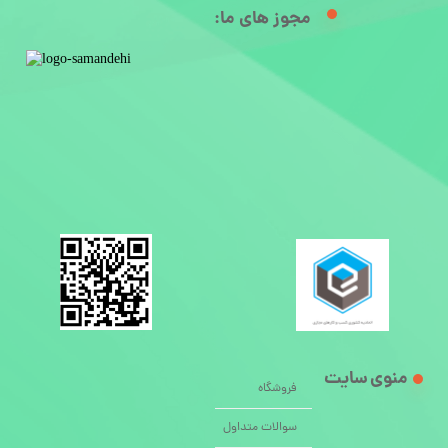
مجوز های ما:​
منوی سایت
فروشگاه
سوالات متداول