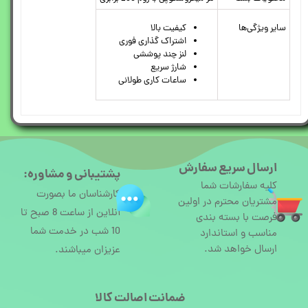
سایر ویژگی‌ها
کیفیت بالا
اشتراک گذاری فوری
لنز چند پوششی
شارژ سریع
ساعات کاری طولانی
ارسال سریع سفارش
پشتیبانی و مشاوره:
کلیه سفارشات شما
کارشناسان ما بصورت
مشتریان محترم در اولین
آنلاین از ساعت 8 صبح تا
فرصت با بسته بندی
10 شب در خدمت شما
مناسب و استاندارد
ارسال خواهد شد.
عزیزان میباشند.
ضمانت اصالت کالا