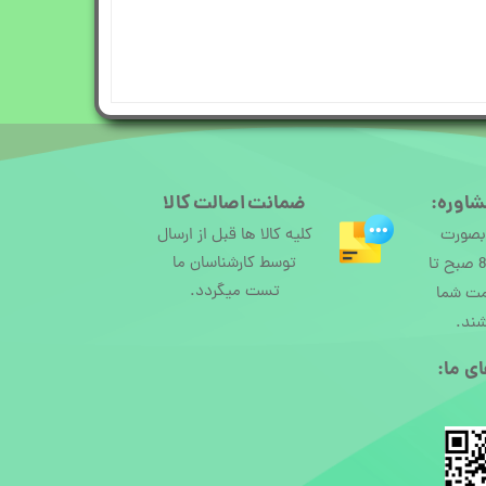
شاوره:
ضمانت اصالت کالا
 بصورت
کلیه کالا ها قبل از ارسال
توسط کارشناسان ما
آنلاین از ساعت 8 صبح تا
تست میگردد.
مت شما
شند.
ی ما:​