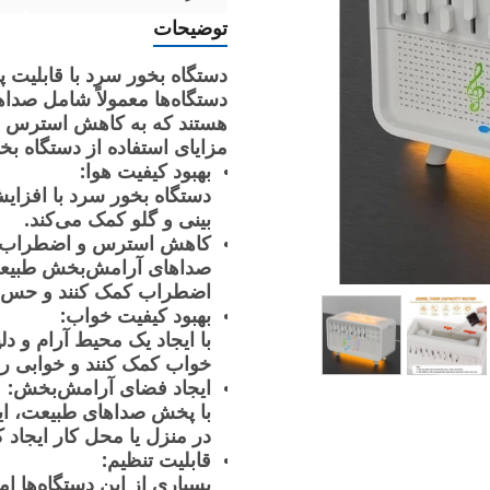
توضیحات
دستگاه بخور سرد با قابلیت 
دستگاه‌ها معمولاً شامل صداها
هستند که به کاهش استرس و 
مزایای استفاده از دستگاه ب
بهبود کیفیت هوا:
دستگاه بخور سرد با افزا
بینی و گلو کمک می‌کند.
کاهش استرس و اضطراب:
صداهای آرامش‌بخش طبیعت
اضطراب کمک کنند و حس آر
بهبود کیفیت خواب:
با ایجاد یک محیط آرام و دلپ
خواب کمک کنند و خوابی راح
ایجاد فضای آرامش‌بخش:
با پخش صداهای طبیعت، این 
در منزل یا محل کار ایجاد کن
قابلیت تنظیم:
بسیاری از این دستگاه‌ها 