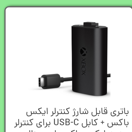
باتری قابل شارژ کنترلر ایکس
باکس + کابل USB-C برای کنترلر