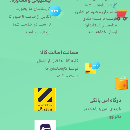
پشتیبانی و مشاوره:
کلیه سفارشات شما
کارشناسان ما بصورت
مشتریان محترم در اولین
آنلاین از ساعت 8 صبح تا
فرصت با بسته بندی
10 شب در خدمت شما
مناسب و استاندارد
ارسال خواهد شد.
عزیزان میباشند.
ضمانت اصالت کالا
کلیه کالا ها قبل از ارسال
توسط کارشناسان ما
تست میگردد.
درگاه امن بانکی
خریدی امن و راحت در
دالونوو