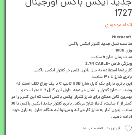
جدید ایکس باکس اورجینال
1727
اتمام موجودی
Microsoft
مناسب نسل جدید کنترلر ایکس باکس
وزن 100G
مدت زمان شارژ 4 ساعت
ویژگی خاص +2.7M CABLE
کاربردها استفاده به جای باتری قلمی در کنترلر ایکس باکس
باتری شارژ تا ۳۰ ساعت
این باتری دارای یک کابل شارژ USB تایپ C با یک چراغ LED است که
وضعیت شارژ کنترلر را نشان می‌دهد. طول این کابل 2.7 متر است و
بهترین کابل ممکن برای شارژ کنترلر ایکس باکس است که این کنترلر را در
کمتر از ۴ ساعت، کاملا شارژ می‌کند. باتری کنترلر جدید ایکس باکس تا 30
ساعت بدون نیاز به شارژ کار می‌کند و می‌توانید هنگام شارژ، به بازی خود
ادامه دهید.
افزودن به علاقه مندی ها