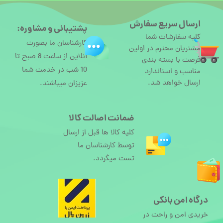
ارسال سریع سفارش
پشتیبانی و مشاوره:
کلیه سفارشات شما
کارشناسان ما بصورت
مشتریان محترم در اولین
آنلاین از ساعت 8 صبح تا
فرصت با بسته بندی
10 شب در خدمت شما
مناسب و استاندارد
ارسال خواهد شد.
عزیزان میباشند.
ضمانت اصالت کالا
کلیه کالا ها قبل از ارسال
توسط کارشناسان ما
تست میگردد.
درگاه امن بانکی
خریدی امن و راحت در