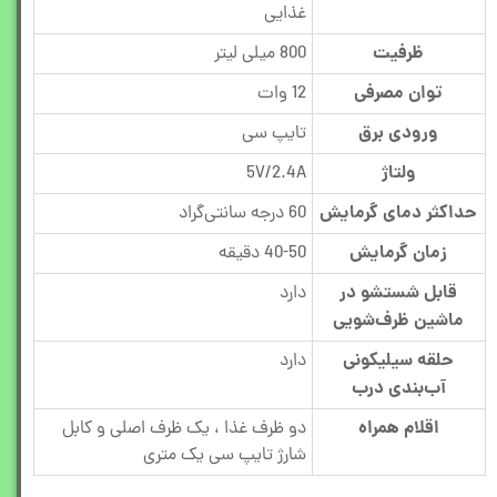
غذایی
ظرفیت
800 میلی لیتر
توان مصرفی
12 وات
ورودی برق
تایپ سی
ولتاژ
5V/2.4A
حداکثر دمای گرمایش
60 درجه سانتی‌گراد
زمان گرمایش
40-50 دقیقه
قابل شستشو در
دارد
ماشین ظرف‌شویی
حلقه سیلیکونی
دارد
آب‌بندی درب
اقلام همراه
دو ظرف غذا ، یک ظرف اصلی و کابل
شارژ تایپ سی یک متری