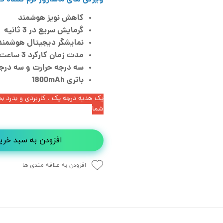
کاهش نویز هوشمند
گرمایش سریع در 3 ثانیه
نمایشگر دیجیتال هوشمند
مدت زمان کارکرد 3 ساعت
سه درجه حرارت و سه درج
باتری 1800mAh
یک هدیه درجه یک ، کاربردی و بدرد 
شما
افزودن به سبد خری
افزودن به علاقه مندی ها