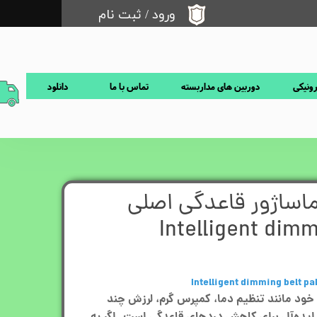
ورود
/
ثبت نام
حساب کاربری من
تغییر گذر واژه
رونیکی
دوربین های مداربسته
تماس با ما
دانلود
سفارشات
خروج از حساب کاربری
ماساژور قاعدگی اصلی
Intelligent dimm
Intelligent dimming belt pa
 خود مانند تنظیم دما، کمپرس گرم، لرزش چند