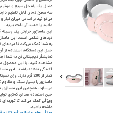
فرکانسی و کاهش نویز، یک ابزار
دنبال یک راه حل سریع و موثر ب
می‌توانید بر اساس میزان نیاز و
ملایم یا شدید آن لذت ببرید.
این ماساژور حرارتی یک وسیله 
دردهای شکمی است. این ماساژور 
به شما کمک می‌کند تا دردهای ق
حمل این دستگاه، استفاده از آن
نمایشگر دیجیتالی آن به شما اجا
مشاهده کنید. با این محصول می‌ت
ماساژور را بسیار سبک و مقاوم کر
می‌سازد. همچنین این ماساژور 
حین استفاده صدای کمتری تولید 
ویژگی کمک می‌کند تا تجربه‌ای 
داشته باشید.
ویژگی های ماساژور گرم کننده قاعدگی Heating Massager