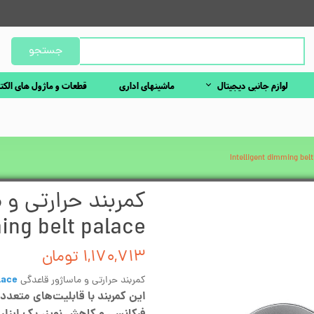
جستجو
لوازم جانبی دیجیتال
ماشینهای اداری
قطعات و ماژول های الکت
کمربند حرارتی و 
ing belt palace
۱,۱۷۰,۷۱۳ تومان
lace
کمربند حرارتی و ماساژور قاعدگی
این کمربند با قابلیت‌های متعدد