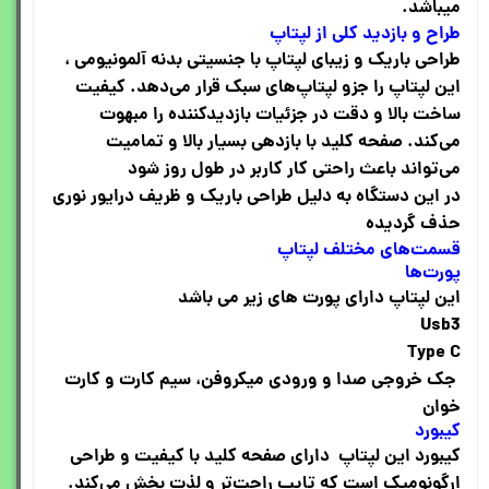
میباشد.
طراح و بازدید کلی از لپتاپ
طراحی باریک و زیبای لپتاپ با جنسیتی بدنه آلمونیومی ،
این لپتاپ را جزو لپتاپ‌های سبک قرار می‌دهد. کیفیت
ساخت بالا و دقت در جزئیات بازدیدکننده را مبهوت
می‌کند. صفحه کلید با بازدهی بسیار بالا و تمامیت
می‌تواند باعث راحتی کار کاربر در طول روز شود
در این دستگاه به دلیل طراحی باریک و ظریف درایور نوری
حذف گردیده
قسمت‌های مختلف لپتاپ
پورت‌ها
این لپتاپ دارای پورت های زیر می باشد
Usb3
Type C
جک خروجی صدا و ورودی میکروفن، سیم کارت و کارت
خوان
کیبورد
کیبورد این لپتاپ دارای صفحه کلید با کیفیت و طراحی
ارگونومیک است که تایپ راحت‌تر و لذت بخش می‌کند
.