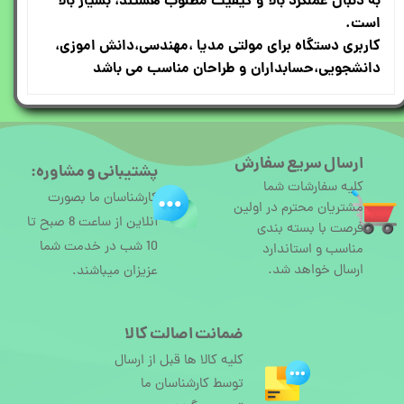
به دنبال عملکرد بالا و کیفیت مطلوب هستند، بسیار بالا
است
.
کاربری دستگاه برای مولتی مدیا ،مهندسی،دانش اموزی،
دانشجویی،حسابداران و طراحان مناسب می باشد
ارسال سریع سفارش
پشتیبانی و مشاوره:
کلیه سفارشات شما
کارشناسان ما بصورت
مشتریان محترم در اولین
آنلاین از ساعت 8 صبح تا
فرصت با بسته بندی
10 شب در خدمت شما
مناسب و استاندارد
ارسال خواهد شد.
عزیزان میباشند.
ضمانت اصالت کالا
کلیه کالا ها قبل از ارسال
توسط کارشناسان ما