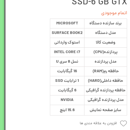
SSD-6 GB GTX
اتمام موجودی
برند سازنده دستگاه
MICROSOFT
مدل دستگاه
SURFACE BOOK2
وضعیت کالا
استوک وارداتی
پردازنده(CPU)
INTEL CORE i7
مدل پردازنده
نسل 8 سری U
حافظه رم(RAM)
16 گیگابایت
حافظه داخلی(HARD)
1 ترابایت SSD
حافظه پردازنده گرافیکی
6 گیگابایت
مدل پردازنده گرافیکی
NVIDIA
سایز صفحه نمایش
15.6 اینچ
افزودن به علاقه مندی ها