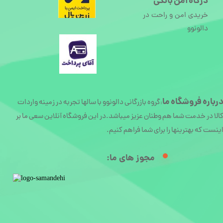
درگاه امن بانکی
خریدی امن و راحت در
دالونوو
رباره
فروشگاه ما
گروه بازرگانی دالونوو با سالها تجربه در زمینه واردات
:
الا در خدمت شما هم وطنان عزیز میباشد.در این فروشگاه آنلاین سعی ما بر
ینست که بهترینها را برای شما فراهم کنیم.
مجوز های ما:​