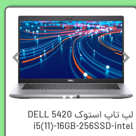
لپ تاپ استوک DELL 5420
i5(11)-16GB-256SSD-intel