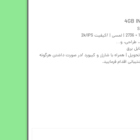
د، طراحی، و…
ابل برق
ویل | همراه با شارژر و کیبورد /در صورت داشتن هرگونه
یبانی اقدام فرمایید.