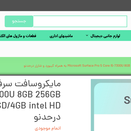
جستجو
لوازم جانبی دیجیتال
ماشینهای اداری
قطعات و ماژول های الکت
7300U 8GB 256GB
درحدنو
اتمام موجودی