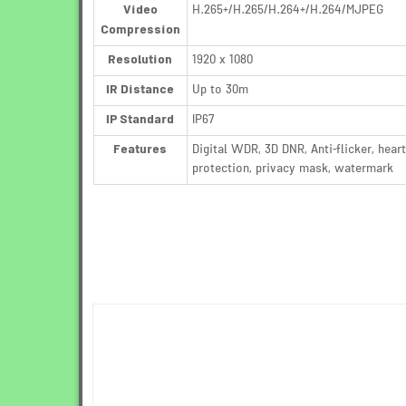
Video
H.265+/H.265/H.264+/H.264/MJPEG
Compression
Resolution
1920 x 1080
IR Distance
Up to 30m
IP Standard
IP67
Features
Digital WDR, 3D DNR, Anti-flicker, hear
protection, privacy mask, watermark