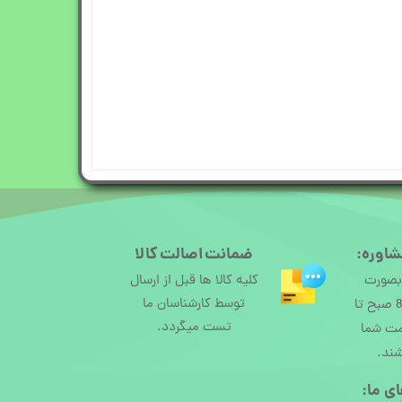
شاوره:
ضمانت اصالت کالا
 بصورت
کلیه کالا ها قبل از ارسال
توسط کارشناسان ما
آنلاین از ساعت 8 صبح تا
تست میگردد.
مت شما
شند.
ی ما:​