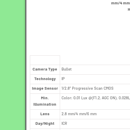
H
Camera Type
Bullet
Technology
IP
Image Sensor
1/2.8" Progressive Scan CMOS
Min.
Color: 0.01 Lux @(F1.2, AGC ON), 0.028
Illumination
Lens
2.8 mm/4 mm/6 mm
Day/Night
ICR