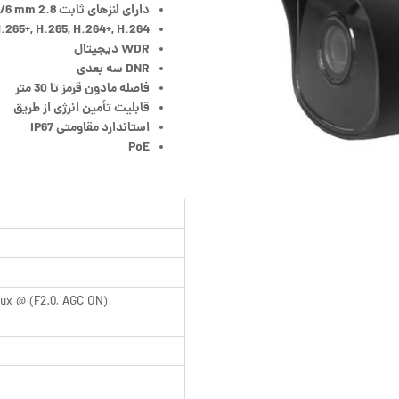
دارای لنزهای ثابت 2.8 mm/4 mm/6 mm
.265+, H.265, H.264+, H.264
WDR دیجیتال
DNR سه بعدی
فاصله مادون قرمز تا 30 متر
قابلیت تأمین انرژی از طریق
استاندارد مقاومتی IP67
PoE
Lux @ (F2.0, AGC ON)