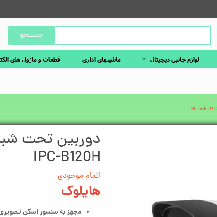
جستجو
لوازم جانبی دیجیتال
ماشینهای اداری
قطعات و ماژول های الکت
IPC-B120H
اتمام موجودی
هایلوک
مجهز به سنسور اسکن تصویری 1/2.8