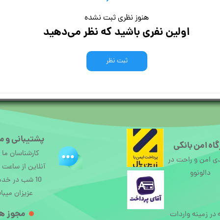
هنوز نظری ثبت نشده
اولین نفری باشید که نظر می‌دهید
ثبت نظر
پشتیبانی و م
اه امن بانکی
کارشناسان ما
ی امن و راحت در
دالونوو
10 شب در خد
عزیزان میبا
مجوز ها
ه در زمینه واردات