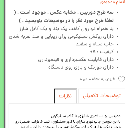
اتمام موجودی
سه طرح دوربین ، مشابه عکس ، موجود است . (
لطفا طرح مورد نظر را در توضیحات بنویسید . )
به همراه دو رول کاغذ، یک بند و یک کابل شارژ
دارای روکش سیلیکونی برای زیبایی و ضد ضربه شدن
چاپ سیاه و سفید
کیفیت : A+
دارای قابلیت عکسبرداری و فیلمبرداری
دارای موزیک و بازی روی دستگاه
افزودن به علاقه مندی ها
توضیحات تکمیلی
نظرات
دوربین چاپ فوری شارژی با کاور سیلیکون
با این دوربین چاپ فوری شارژی با کاور سیلیکون ، ثبت خاطرات، فیلمبرداری
و چاپ عکس‌ها به یک بازی سرگرم‌کننده تبدیل می‌شود! طراحی بامزه و