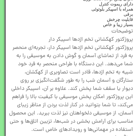
دارای ریموت کنترل
همراه با اسپیکر بلوتوثی
برقی
قابلیت چرخش
بسیار زیبا و خاص
توضیحات
پروژکتور کهکشانی تخم اژدها اسپیکر دار
پروژکتور کهکشانی تخم اژدها اسپیکر دار، تجربه‌ای منحصر
به فرد از تماشای آسمان و گوش دادن به موسیقی را به
شما می‌دهد. این دستگاه با طراحی منحصر به فرد خود
شبیه به تخم اژدها، قادر است تصاویری از کهکشان،
ستارگان و آسمان شب را به طور شگفت‌انگیزی بر روی
دیوار یا سقف شما پخش کند. علاوه بر آن، اسپیکر داخلی
این پروژکتور امکان پخش موسیقی با کیفیت بالا را فراهم
می‌کند، تا شما بتوانید در کنار لذت بردن از مناظر زیبای
آسمان، از موسیقی دلخواهتان نیز لذت ببرید. این محصول
مناسب برای آرامش بخشی در شب‌ها، تزیین اتاق‌ها و حتی
استفاده در مهمانی‌ها و رویدادهای خاص است.