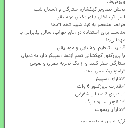
ویژگی‌ها:
پخش تصاویر کهکشان، ستارگان و آسمان شب
اسپیکر داخلی برای پخش موسیقی
طراحی منحصر به فرد شبیه تخم اژدها
مناسب برای استفاده در اتاق خواب، سالن پذیرایی یا
مهمانی‌ها
قابلیت تنظیم روشنایی و موسیقی
با پروژکتور کهکشانی تخم اژدها اسپیکر دار، به دنیای
ستارگان سفر کنید و از یک تجربه بصری و صوتی
فراموش‌نشدنی لذت
✅️دارای اسپیکر
✅️قدرت پروژکتور 6 وات
✅️ دارای 3 صدا پیشفرض
✅️۳آویز ستاره بزرگ
✅️دارای ریموت
افزودن به علاقه مندی ها