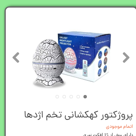
پروژکتور کهکشانی تخم اژدها
اتمام موجودی
دارای بیش از 15 افکت نوری