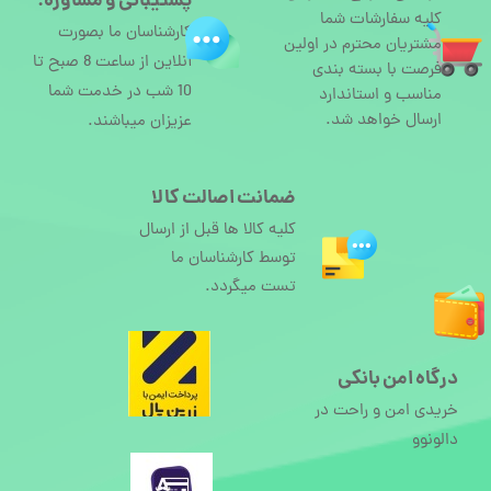
پشتیبانی و مشاوره:
کلیه سفارشات شما
کارشناسان ما بصورت
مشتریان محترم در اولین
آنلاین از ساعت 8 صبح تا
فرصت با بسته بندی
10 شب در خدمت شما
مناسب و استاندارد
ارسال خواهد شد.
عزیزان میباشند.
ضمانت اصالت کالا
کلیه کالا ها قبل از ارسال
توسط کارشناسان ما
تست میگردد.
درگاه امن بانکی
خریدی امن و راحت در
دالونوو