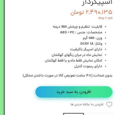
اسپیکردار
۲,۴۹۰,۱۳۵ تومان
Only ۲ left
قابلیت:
تنظیم و چرخش 360 درجه
مشخصات:
جنس : ABS + PC
وزن: 480 گرم
ولتاژ: DC5V 1A
دارای اسپیکر باکیفیت
نمایش ماه در میان رنگهای کهکشان
امکان نمایش فقط ماه و یا فقط کهکشان
دارای ریموت کنترل
بدون ضمانت (۴۸ ساعت تعویض کالا در صورت داشتن مشکل)
افزودن به سبد خرید
افزودن به علاقه مندی ها