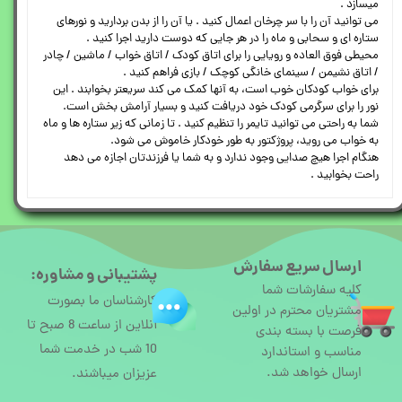
میسازد .
می توانید آن را با سر چرخان اعمال کنید . یا آن را از بدن بردارید و نورهای
ستاره ای و سحابی و ماه را در هر جایی که دوست دارید اجرا کنید .
محیطی فوق العاده و رویایی را برای اتاق کودک / اتاق خواب / ماشین / چادر
/ اتاق نشیمن / سینمای خانگی کوچک / بازی فراهم کنید .
برای خواب کودکان خوب است، به آنها کمک می کند سریعتر بخوابند . این
نور را برای سرگرمی کودک خود دریافت کنید و بسیار آرامش بخش است.
شما به راحتی می توانید تایمر را تنظیم کنید . تا زمانی که زیر ستاره ها و ماه
به خواب می روید، پروژکتور به طور خودکار خاموش می شود.
هنگام اجرا هیچ صدایی وجود ندارد و به شما یا فرزندتان اجازه می دهد
راحت بخوابید .
ارسال سریع سفارش
پشتیبانی و مشاوره:
کلیه سفارشات شما
کارشناسان ما بصورت
مشتریان محترم در اولین
آنلاین از ساعت 8 صبح تا
فرصت با بسته بندی
10 شب در خدمت شما
مناسب و استاندارد
ارسال خواهد شد.
عزیزان میباشند.