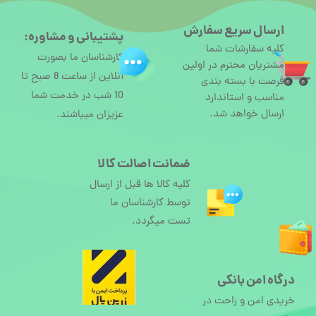
ارسال سریع سفارش
پشتیبانی و مشاوره:
کلیه سفارشات شما
کارشناسان ما بصورت
مشتریان محترم در اولین
آنلاین از ساعت 8 صبح تا
فرصت با بسته بندی
10 شب در خدمت شما
مناسب و استاندارد
ارسال خواهد شد.
عزیزان میباشند.
ضمانت اصالت کالا
کلیه کالا ها قبل از ارسال
توسط کارشناسان ما
تست میگردد.
درگاه امن بانکی
خریدی امن و راحت در