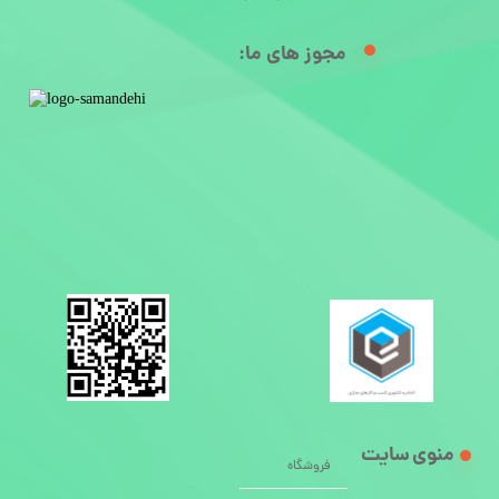
مجوز های ما:​
منوی سایت
فروشگاه