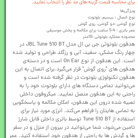
برای محاسبه قیمت گزینه های مد نظر را انتخاب نمایید.
ویژگی‌ها
نوع اتصال : بیسیم، بلوتوث
نوع گوشی :دو گوشی، روی گوش
عمر باتری : 4-5 ساعت برای مکالمه و پخش موسیقی
محدوده عملکرد بلوتوثی :10متر
هدفون بلوتوثی جی بی ال مدل JBL Tune 510 BT در
چهار رنگ مشکی، سفید، آبی و رزگلد طراحی و تولید شده
است. این هدفون از نوع On Ear است و در دسته‌ی
هدفون های "روی گوش" قرار می‌گیرد.برای اتصال به این
هدفون تکنولوژی بلوتوث در نظر گرفته شده است و
می‌توانید تمامی دستگاه های دارای بلوتوث خود را به
راحتی به این هدفون متصل نمایید. میکروفون داخلی
تعبیه شده درون این هدفون، امکان مکالمه و پاسخگویی
به تماس هایتان را فراهم می‌کند. انرژی مورد نیاز برای
استفاده از Tune 510 BT توسط باتری داخلی قابل شارژ
تامین می‌شود، شما می‌توانید در بیرون از منزل و در سفر
ها و گردش ها به راحتی از هدفون خود استفاده کنید. عمر